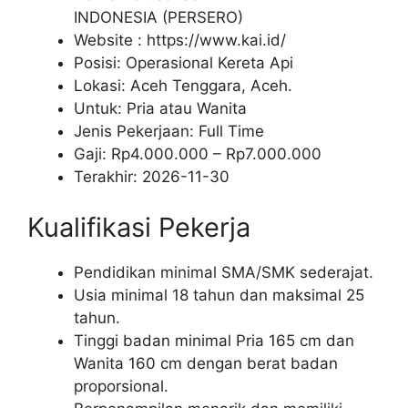
INDONESIA (PERSERO)
Website :
https://www.kai.id/
Posisi: Operasional Kereta Api
Lokasi: Aceh Tenggara, Aceh.
Untuk: Pria atau Wanita
Jenis Pekerjaan:
Full Time
Gaji: Rp
4.000.000
– Rp
7.000.000
Terakhir:
2026-11-30
Kualifikasi Pekerja
Pendidikan minimal SMA/SMK sederajat.
Usia minimal 18 tahun dan maksimal 25
tahun.
Tinggi badan minimal Pria 165 cm dan
Wanita 160 cm dengan berat badan
proporsional.