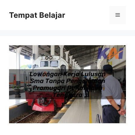
Skip
to
Tempat Belajar
Menu
content