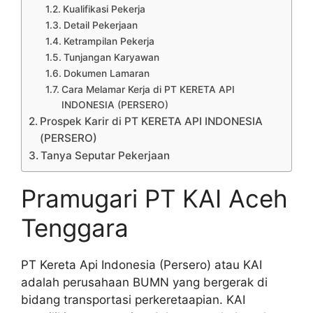
Kualifikasi Pekerja
Detail Pekerjaan
Ketrampilan Pekerja
Tunjangan Karyawan
Dokumen Lamaran
Cara Melamar Kerja di PT KERETA API
INDONESIA (PERSERO)
Prospek Karir di PT KERETA API INDONESIA
(PERSERO)
Tanya Seputar Pekerjaan
Pramugari PT KAI Aceh
Tenggara
PT Kereta Api Indonesia (Persero) atau KAI
adalah perusahaan BUMN yang bergerak di
bidang transportasi perkeretaapian. KAI