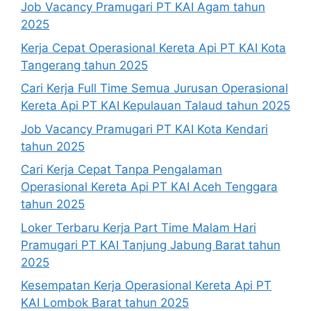
Job Vacancy Pramugari PT KAI Agam tahun
2025
Kerja Cepat Operasional Kereta Api PT KAI Kota
Tangerang tahun 2025
Cari Kerja Full Time Semua Jurusan Operasional
Kereta Api PT KAI Kepulauan Talaud tahun 2025
Job Vacancy Pramugari PT KAI Kota Kendari
tahun 2025
Cari Kerja Cepat Tanpa Pengalaman
Operasional Kereta Api PT KAI Aceh Tenggara
tahun 2025
Loker Terbaru Kerja Part Time Malam Hari
Pramugari PT KAI Tanjung Jabung Barat tahun
2025
Kesempatan Kerja Operasional Kereta Api PT
KAI Lombok Barat tahun 2025