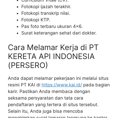
Fotokopi ijazah terakhir.
Fotokopi transkrip nilai.
Fotokopi KTP.
Pas foto terbaru ukuran 4×6.
Surat keterangan sehat dari dokter.
Cara Melamar Kerja di PT
KERETA API INDONESIA
(PERSERO)
Anda dapat melamar pekerjaan ini melalui situs
resmi PT KAI di
https://www.kai.id/
pada bagian
karir. Pastikan Anda membaca dengan
seksama persyaratan dan tata cara
pendaftaran yang tertera di situs tersebut.
Selain itu, Anda juga bisa mencoba
mengirimkan surat lamaran langsung ke kantor