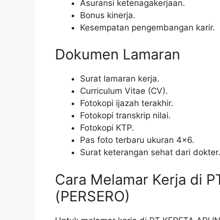
Asuransi ketenagakerjaan.
Bonus kinerja.
Kesempatan pengembangan karir.
Dokumen Lamaran
Surat lamaran kerja.
Curriculum Vitae (CV).
Fotokopi ijazah terakhir.
Fotokopi transkrip nilai.
Fotokopi KTP.
Pas foto terbaru ukuran 4×6.
Surat keterangan sehat dari dokter
Cara Melamar Kerja di 
(PERSERO)