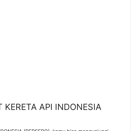
.
PT KERETA API INDONESIA