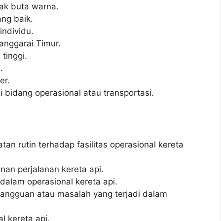
dak buta warna.
ng baik.
ndividu.
anggarai Timur.
 tinggi.
.
er.
 bidang operasional atau transportasi.
n rutin terhadap fasilitas operasional kereta
an perjalanan kereta api.
 dalam operasional kereta api.
angguan atau masalah yang terjadi dalam
l kereta api.