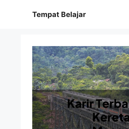
Skip
to
Tempat Belajar
content