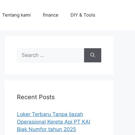
Tentang kami
finance
DIY & Tools
Search
for:
Recent Posts
Loker Terbaru Tanpa Ijazah
Operasional Kereta Api PT KAI
Biak Numfor tahun 2025