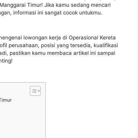
h Manggarai Timur! Jika kamu sedang mencari
gan, informasi ini sangat cocok untukmu.
mengenai lowongan kerja di Operasional Kereta
fil perusahaan, posisi yang tersedia, kualifikasi
adi, pastikan kamu membaca artikel ini sampai
nting!
Timur