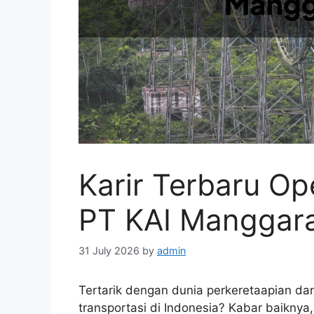
Karir Terbaru Op
PT KAI Manggara
31 July 2026
by
admin
Tertarik dengan dunia perkeretaapian dan
transportasi di Indonesia? Kabar baikn