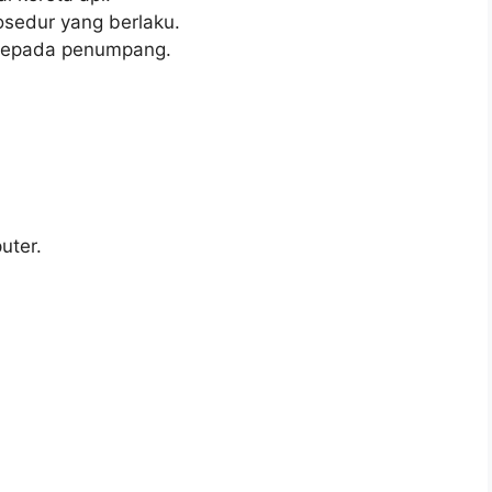
sedur yang berlaku.
kepada penumpang.
ter.