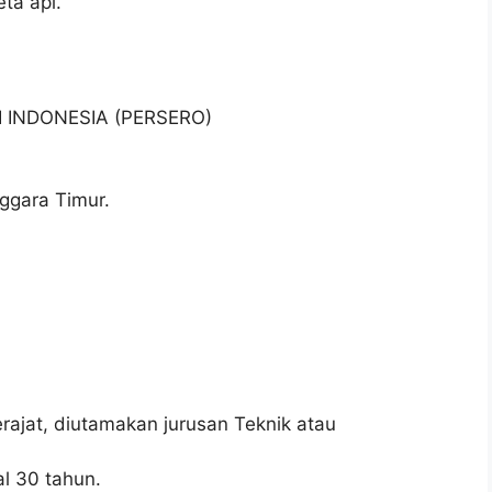
ta api.
I INDONESIA (PERSERO)
ggara Timur.
ajat, diutamakan jurusan Teknik atau
l 30 tahun.