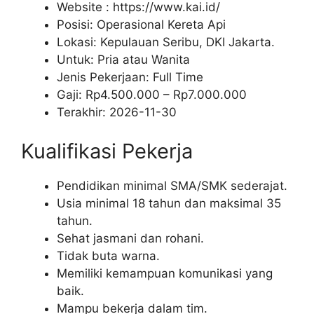
Website :
https://www.kai.id/
Posisi: Operasional Kereta Api
Lokasi: Kepulauan Seribu, DKI Jakarta.
Untuk: Pria atau Wanita
Jenis Pekerjaan:
Full Time
Gaji: Rp
4.500.000
– Rp
7.000.000
Terakhir:
2026-11-30
Kualifikasi Pekerja
Pendidikan minimal SMA/SMK sederajat.
Usia minimal 18 tahun dan maksimal 35
tahun.
Sehat jasmani dan rohani.
Tidak buta warna.
Memiliki kemampuan komunikasi yang
baik.
Mampu bekerja dalam tim.