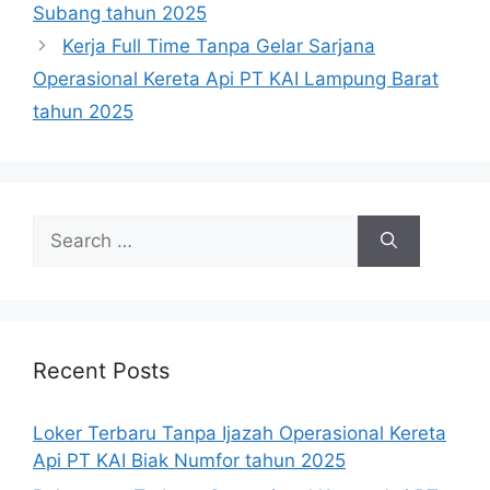
Subang tahun 2025
Kerja Full Time Tanpa Gelar Sarjana
Operasional Kereta Api PT KAI Lampung Barat
tahun 2025
Search
for:
Recent Posts
Loker Terbaru Tanpa Ijazah Operasional Kereta
Api PT KAI Biak Numfor tahun 2025