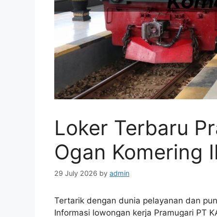
Loker Terbaru P
Ogan Komering Il
29 July 2026
by
admin
Tertarik dengan dunia pelayanan dan punya
Informasi lowongan kerja Pramugari PT KAI