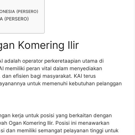
NDONESIA (PERSERO)
IA (PERSERO)
an Komering Ilir
AI adalah operator perkeretaapian utama di
I memiliki peran vital dalam menyediakan
dan efisien bagi masyarakat. KAI terus
elayanannya untuk memenuhi kebutuhan pelanggan
ngan kerja untuk posisi yang berkaitan dengan
yah Ogan Komering Ilir. Posisi ini menawarkan
si dan memiliki semangat pelayanan tinggi untuk