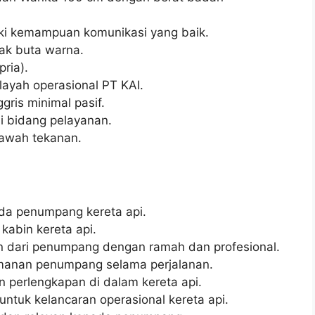
ki kemampuan komunikasi yang baik.
dak buta warna.
pria).
layah operasional PT KAI.
ris minimal pasif.
i bidang pelayanan.
bawah tekanan.
da penumpang kereta api.
kabin kereta api.
 dari penumpang dengan ramah dan profesional.
anan penumpang selama perjalanan.
n perlengkapan di dalam kereta api.
untuk kelancaran operasional kereta api.