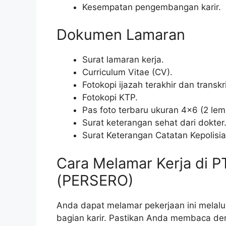
Kesempatan pengembangan karir.
Dokumen Lamaran
Surat lamaran kerja.
Curriculum Vitae (CV).
Fotokopi ijazah terakhir dan transkri
Fotokopi KTP.
Pas foto terbaru ukuran 4×6 (2 lem
Surat keterangan sehat dari dokter
Surat Keterangan Catatan Kepolisi
Cara Melamar Kerja di 
(PERSERO)
Anda dapat melamar pekerjaan ini melalui
bagian karir. Pastikan Anda membaca de