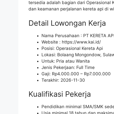
tersedia adalah bagian dari Operasional
dan keamanan perjalanan kereta api di 
Detail Lowongan Kerja
Nama Perusahaan :
PT KERETA AP
Website :
https://www.kai.id/
Posisi: Operasional Kereta Api
Lokasi: Bolaang Mongondow, Sulaw
Untuk: Pria atau Wanita
Jenis Pekerjaan:
Full Time
Gaji: Rp
4.000.000
– Rp
7.000.000
Terakhir:
2026-11-30
Kualifikasi Pekerja
Pendidikan minimal SMA/SMK seder
Usia minimal 18 tahun dan maksima