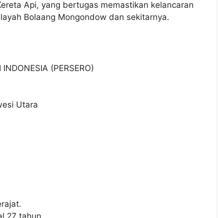
 Kereta Api, yang bertugas memastikan kelancaran
wilayah Bolaang Mongondow dan sekitarnya.
I INDONESIA (PERSERO)
esi Utara
ajat.
l 27 tahun.