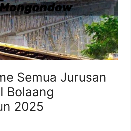
Time Semua Jurusan
I Bolaang
un 2025