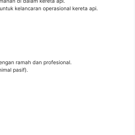
anan di dalam kereta api.
untuk kelancaran operasional kereta api.
ngan ramah dan profesional.
mal pasif).