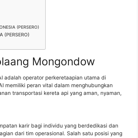
NDONESIA (PERSERO)
IA (PERSERO)
Bolaang Mongondow
AI adalah operator perkeretaapian utama di
I memiliki peran vital dalam menghubungkan
yanan transportasi kereta api yang aman, nyaman,
patan karir bagi individu yang berdedikasi dan
ian dari tim operasional. Salah satu posisi yang