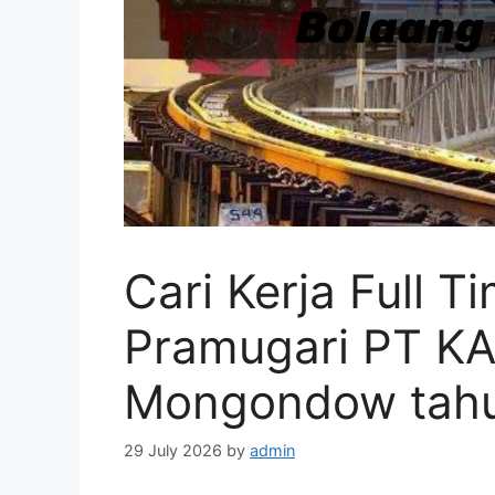
Cari Kerja Full 
Pramugari PT KA
Mongondow tah
29 July 2026
by
admin