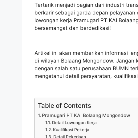
Tertarik menjadi bagian dari industri tra
berkarir sebagai garda depan pelayanan
lowongan kerja Pramugari PT KAI Bolaan
bersemangat dan berdedikasi!
Artikel ini akan memberikan informasi l
di wilayah Bolaang Mongondow. Jangan 
dengan salah satu perusahaan BUMN terk
mengetahui detail persyaratan, kualifika
Table of Contents
Pramugari PT KAI Bolaang Mongondow
Detail Lowongan Kerja
Kualifikasi Pekerja
Detail Pekerjaan