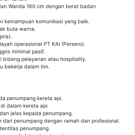
 dan Wanita 160 cm dengan berat badan
ki kemampuan komunikasi yang baik.
dak buta warna.
pria).
layah operasional PT KAI (Persero).
ris minimal pasif.
 bidang pelayanan atau hospitality.
pu bekerja dalam tim.
da penumpang kereta api.
i dalam kereta api.
 dan jelas kepada penumpang.
 dari penumpang dengan ramah dan profesional.
identitas penumpang.