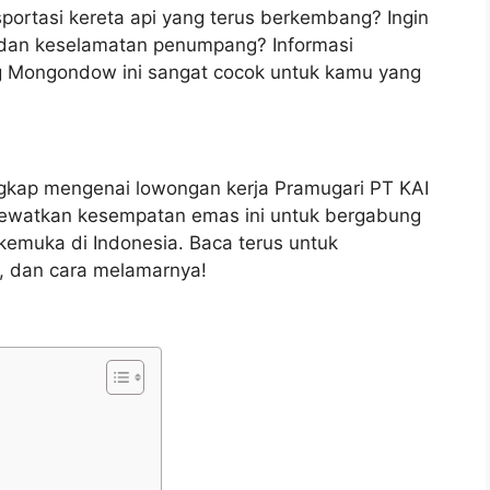
nsportasi kereta api yang terus berkembang? Ingin
 dan keselamatan penumpang? Informasi
g Mongondow ini sangat cocok untuk kamu yang
engkap mengenai lowongan kerja Pramugari PT KAI
lewatkan kesempatan emas ini untuk bergabung
emuka di Indonesia. Baca terus untuk
si, dan cara melamarnya!