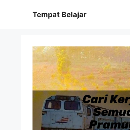
Skip
to
Tempat Belajar
content