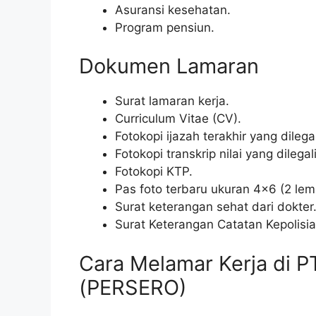
Asuransi kesehatan.
Program pensiun.
Dokumen Lamaran
Surat lamaran kerja.
Curriculum Vitae (CV).
Fotokopi ijazah terakhir yang dilegali
Fotokopi transkrip nilai yang dilegali
Fotokopi KTP.
Pas foto terbaru ukuran 4×6 (2 lem
Surat keterangan sehat dari dokter
Surat Keterangan Catatan Kepolisi
Cara Melamar Kerja di 
(PERSERO)