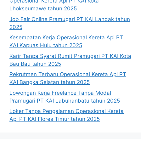
Operasional Kereta Api PT KAI Kota
Lhokseumawe tahun 2025
Job Fair Online Pramugari PT KAI Landak tahun
2025
Kesempatan Kerja Operasional Kereta Api PT
KAI Kapuas Hulu tahun 2025
Karir Tanpa Syarat Rumit Pramugari PT KAI Kota
Bau Bau tahun 2025
Rekrutmen Terbaru Operasional Kereta Api PT
KAI Bangka Selatan tahun 2025
Lowongan Kerja Freelance Tanpa Modal
Pramugari PT KAI Labuhanbatu tahun 2025
Loker Tanpa Pengalaman Operasional Kereta
Api PT KAI Flores Timur tahun 2025