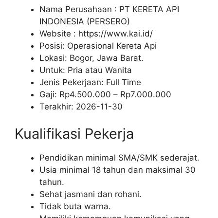
Nama Perusahaan :
PT KERETA API
INDONESIA (PERSERO)
Website :
https://www.kai.id/
Posisi: Operasional Kereta Api
Lokasi: Bogor, Jawa Barat.
Untuk: Pria atau Wanita
Jenis Pekerjaan:
Full Time
Gaji: Rp
4.500.000
– Rp
7.000.000
Terakhir:
2026-11-30
Kualifikasi Pekerja
Pendidikan minimal SMA/SMK sederajat.
Usia minimal 18 tahun dan maksimal 30
tahun.
Sehat jasmani dan rohani.
Tidak buta warna.