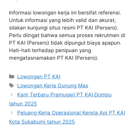
Informasi lowongan kerja ini bersifat referensi.
Untuk informasi yang lebih valid dan akurat,
silakan kunjungi situs resmi PT KAI (Persero).
Perlu diingat bahwa semua proses rekrutmen di
PT KAI (Persero) tidak dipungut biaya apapun.
Hati-hati terhadap penipuan yang
mengatasnamakan PT KAI (Persero).
Categories
Lowongan PT KAI
Tags
Lowongan Kerja Gunung Mas
Karir Terbaru Pramugari PT KAI Dompu
tahun 2025
Peluang Kerja Operasional Kereta Api PT KAI
Kota Sukabumi tahun 2025