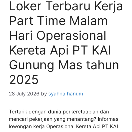
Loker Terbaru Kerja
Part Time Malam
Hari Operasional
Kereta Api PT KAI
Gunung Mas tahun
2025
28 July 2026
by
syahna hanum
Tertarik dengan dunia perkeretaapian dan
mencari pekerjaan yang menantang? Informasi
lowongan kerja Operasional Kereta Api PT KAI