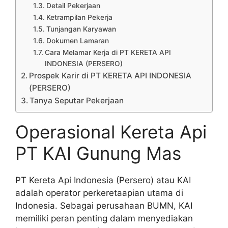
Detail Pekerjaan
Ketrampilan Pekerja
Tunjangan Karyawan
Dokumen Lamaran
Cara Melamar Kerja di PT KERETA API
INDONESIA (PERSERO)
Prospek Karir di PT KERETA API INDONESIA
(PERSERO)
Tanya Seputar Pekerjaan
Operasional Kereta Api
PT KAI Gunung Mas
PT Kereta Api Indonesia (Persero) atau KAI
adalah operator perkeretaapian utama di
Indonesia. Sebagai perusahaan BUMN, KAI
memiliki peran penting dalam menyediakan