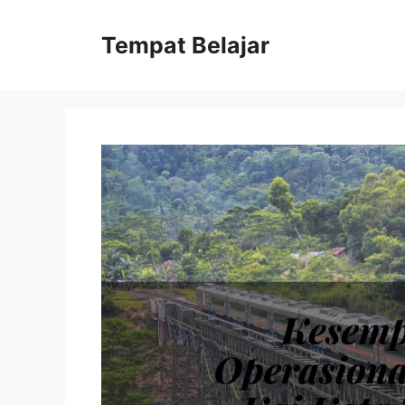
Skip
to
Tempat Belajar
content