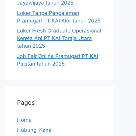
Jayawijaya tahun 2025
Loker Tanpa Pengalaman
Pramugari PT KAI Alor tahun 2025
Loker Fresh Graduate Operasional
Kereta Api PT KAI Toraja Utara
tahun 2025
Job Fair Online Pramugari PT KAI
Pacitan tahun 2025
Pages
Home
Hubungi Kami