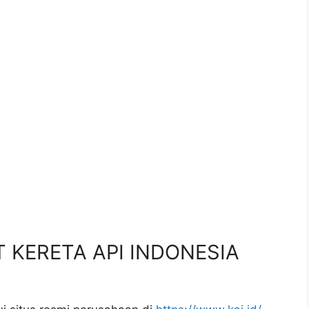
.
PT KERETA API INDONESIA