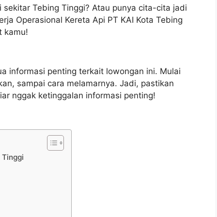
i sekitar Tebing Tinggi? Atau punya cita-cita jadi
erja Operasional Kereta Api PT KAI Kota Tebing
t kamu!
ua informasi penting terkait lowongan ini. Mulai
uhkan, sampai cara melamarnya. Jadi, pastikan
biar nggak ketinggalan informasi penting!
 Tinggi