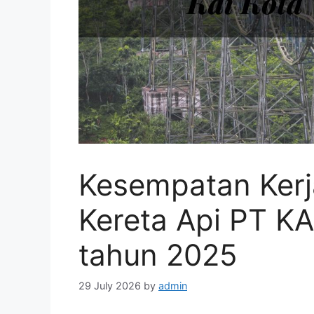
Kesempatan Kerj
Kereta Api PT KA
tahun 2025
29 July 2026
by
admin