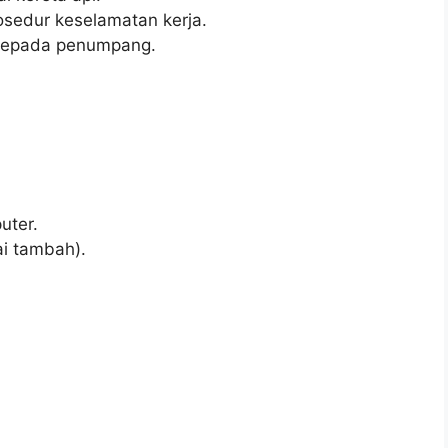
sedur keselamatan kerja.
kepada penumpang.
ter.
i tambah).