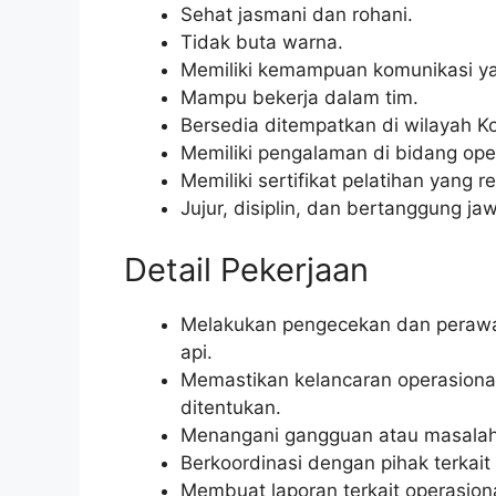
Sehat jasmani dan rohani.
Tidak buta warna.
Memiliki kemampuan komunikasi ya
Mampu bekerja dalam tim.
Bersedia ditempatkan di wilayah Ko
Memiliki pengalaman di bidang oper
Memiliki sertifikat pelatihan yang r
Jujur, disiplin, dan bertanggung ja
Detail Pekerjaan
Melakukan pengecekan dan perawata
api.
Memastikan kelancaran operasional
ditentukan.
Menangani gangguan atau masalah y
Berkoordinasi dengan pihak terkai
Membuat laporan terkait operasiona