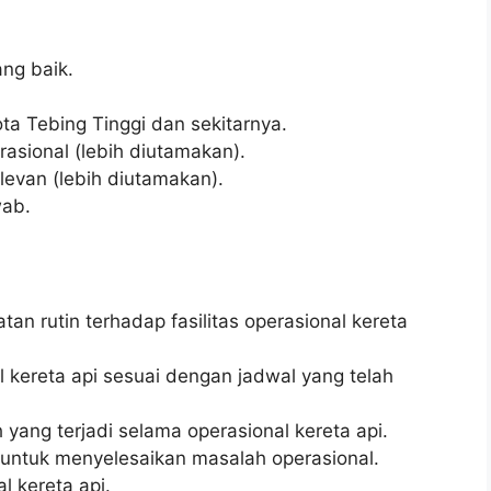
ng baik.
ta Tebing Tinggi dan sekitarnya.
asional (lebih diutamakan).
elevan (lebih diutamakan).
wab.
n rutin terhadap fasilitas operasional kereta
 kereta api sesuai dengan jadwal yang telah
ang terjadi selama operasional kereta api.
t untuk menyelesaikan masalah operasional.
l kereta api.