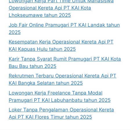
Lowongan Kerja Part Time Untuk Mahasiswa
Operasional Kereta Api PT KAI Kota
Lhokseumawe tahun 2025
Job Fair Online Pramugari PT KAI Landak tahun
2025
Kesempatan Kerja Operasional Kereta Api PT
KAI Kapuas Hulu tahun 2025
Karir Tanpa Syarat Rumit Pramugari PT KAI Kota
Bau Bau tahun 2025
Rekrutmen Terbaru Operasional Kereta Api PT
KAI Bangka Selatan tahun 2025
Lowongan Kerja Freelance Tanpa Modal
Pramugari PT KAI Labuhanbatu tahun 2025
Loker Tanpa Pengalaman Operasional Kereta
Api PT KAI Flores Timur tahun 2025