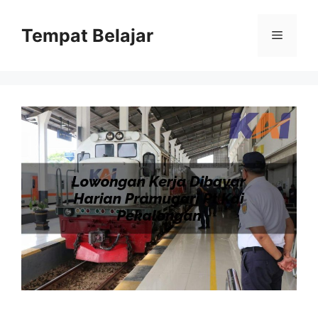
Skip
to
Tempat Belajar
Menu
content