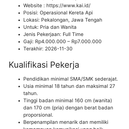
Website :
https://www.kai.id/
Posisi: Operasional Kereta Api
Lokasi: Pekalongan, Jawa Tengah
Untuk: Pria dan Wanita
Jenis Pekerjaan:
Full Time
Gaji: Rp
4.000.000
– Rp
7.000.000
Terakhir:
2026-11-30
Kualifikasi Pekerja
Pendidikan minimal SMA/SMK sederajat.
Usia minimal 18 tahun dan maksimal 27
tahun.
Tinggi badan minimal 160 cm (wanita)
dan 170 cm (pria) dengan berat badan
proporsional.
Berpenampilan menarik dan memiliki