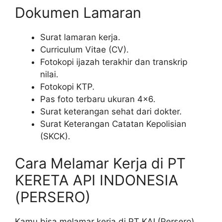
Dokumen Lamaran
Surat lamaran kerja.
Curriculum Vitae (CV).
Fotokopi ijazah terakhir dan transkrip
nilai.
Fotokopi KTP.
Pas foto terbaru ukuran 4×6.
Surat keterangan sehat dari dokter.
Surat Keterangan Catatan Kepolisian
(SKCK).
Cara Melamar Kerja di PT
KERETA API INDONESIA
(PERSERO)
Kamu bisa melamar kerja di PT KAI (Persero)