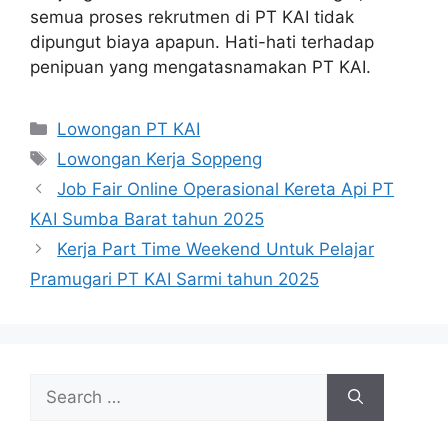
semua proses rekrutmen di PT KAI tidak
dipungut biaya apapun. Hati-hati terhadap
penipuan yang mengatasnamakan PT KAI.
Categories
Lowongan PT KAI
Tags
Lowongan Kerja Soppeng
Job Fair Online Operasional Kereta Api PT
KAI Sumba Barat tahun 2025
Kerja Part Time Weekend Untuk Pelajar
Pramugari PT KAI Sarmi tahun 2025
Search
for: