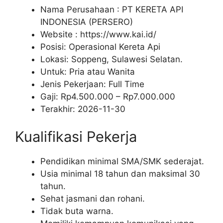
Nama Perusahaan :
PT KERETA API
INDONESIA (PERSERO)
Website :
https://www.kai.id/
Posisi: Operasional Kereta Api
Lokasi: Soppeng, Sulawesi Selatan.
Untuk: Pria atau Wanita
Jenis Pekerjaan:
Full Time
Gaji: Rp
4.500.000
– Rp
7.000.000
Terakhir:
2026-11-30
Kualifikasi Pekerja
Pendidikan minimal SMA/SMK sederajat.
Usia minimal 18 tahun dan maksimal 30
tahun.
Sehat jasmani dan rohani.
Tidak buta warna.