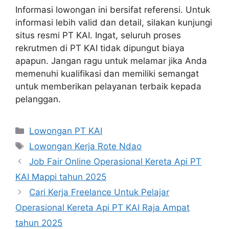
Informasi lowongan ini bersifat referensi. Untuk
informasi lebih valid dan detail, silakan kunjungi
situs resmi PT KAI. Ingat, seluruh proses
rekrutmen di PT KAI tidak dipungut biaya
apapun. Jangan ragu untuk melamar jika Anda
memenuhi kualifikasi dan memiliki semangat
untuk memberikan pelayanan terbaik kepada
pelanggan.
Categories
Lowongan PT KAI
Tags
Lowongan Kerja Rote Ndao
Job Fair Online Operasional Kereta Api PT
KAI Mappi tahun 2025
Cari Kerja Freelance Untuk Pelajar
Operasional Kereta Api PT KAI Raja Ampat
tahun 2025