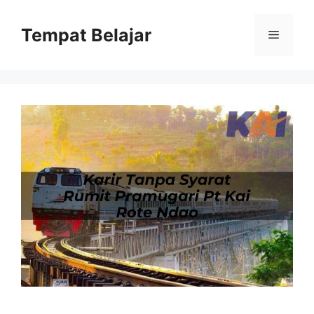
Skip
to
Tempat Belajar
Menu
content