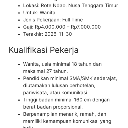
Lokasi: Rote Ndao, Nusa Tenggara Timur
Untuk: Wanita
Jenis Pekerjaan:
Full Time
Gaji: Rp
4.000.000
– Rp
7.000.000
Terakhir:
2026-11-30
Kualifikasi Pekerja
Wanita, usia minimal 18 tahun dan
maksimal 27 tahun.
Pendidikan minimal SMA/SMK sederajat,
diutamakan lulusan perhotelan,
pariwisata, atau komunikasi.
Tinggi badan minimal 160 cm dengan
berat badan proporsional.
Berpenampilan menarik, ramah, dan
memiliki kemampuan komunikasi yang