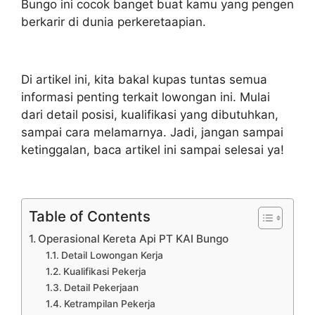
Bungo ini cocok banget buat kamu yang pengen
berkarir di dunia perkeretaapian.
Di artikel ini, kita bakal kupas tuntas semua
informasi penting terkait lowongan ini. Mulai
dari detail posisi, kualifikasi yang dibutuhkan,
sampai cara melamarnya. Jadi, jangan sampai
ketinggalan, baca artikel ini sampai selesai ya!
Table of Contents
Operasional Kereta Api PT KAI Bungo
Detail Lowongan Kerja
Kualifikasi Pekerja
Detail Pekerjaan
Ketrampilan Pekerja