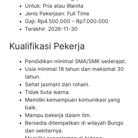
Untuk: Pria atau Wanita
Jenis Pekerjaan:
Full Time
Gaji: Rp
4.500.000
– Rp
7.000.000
Terakhir:
2026-11-30
Kualifikasi Pekerja
Pendidikan minimal SMA/SMK sederajat.
Usia minimal 18 tahun dan maksimal 30
tahun.
Sehat jasmani dan rohani.
Tidak buta warna.
Memiliki kemampuan komunikasi yang
baik.
Mampu bekerja dalam tim.
Bersedia ditempatkan di wilayah Bungo
dan sekitarnya.