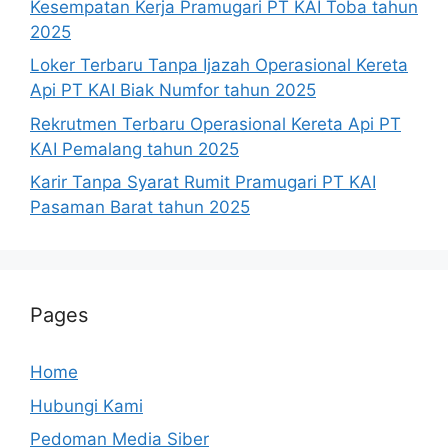
Kesempatan Kerja Pramugari PT KAI Toba tahun
2025
Loker Terbaru Tanpa Ijazah Operasional Kereta
Api PT KAI Biak Numfor tahun 2025
Rekrutmen Terbaru Operasional Kereta Api PT
KAI Pemalang tahun 2025
Karir Tanpa Syarat Rumit Pramugari PT KAI
Pasaman Barat tahun 2025
Pages
Home
Hubungi Kami
Pedoman Media Siber