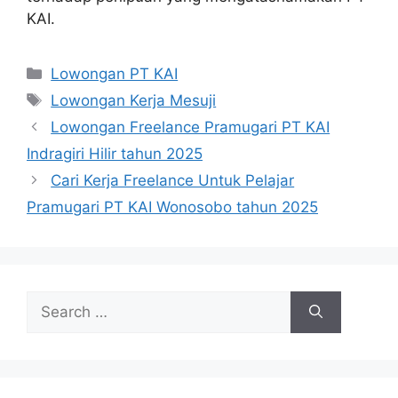
KAI.
Categories
Lowongan PT KAI
Tags
Lowongan Kerja Mesuji
Lowongan Freelance Pramugari PT KAI
Indragiri Hilir tahun 2025
Cari Kerja Freelance Untuk Pelajar
Pramugari PT KAI Wonosobo tahun 2025
Search
for: