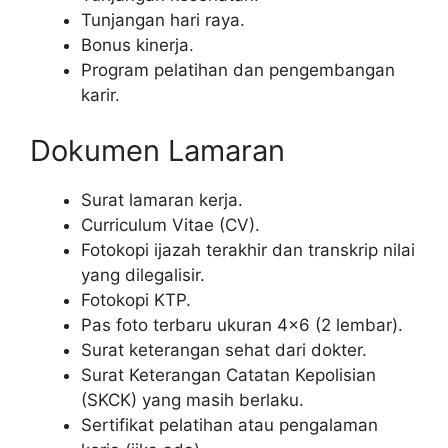
Tunjangan hari raya.
Bonus kinerja.
Program pelatihan dan pengembangan
karir.
Dokumen Lamaran
Surat lamaran kerja.
Curriculum Vitae (CV).
Fotokopi ijazah terakhir dan transkrip nilai
yang dilegalisir.
Fotokopi KTP.
Pas foto terbaru ukuran 4×6 (2 lembar).
Surat keterangan sehat dari dokter.
Surat Keterangan Catatan Kepolisian
(SKCK) yang masih berlaku.
Sertifikat pelatihan atau pengalaman