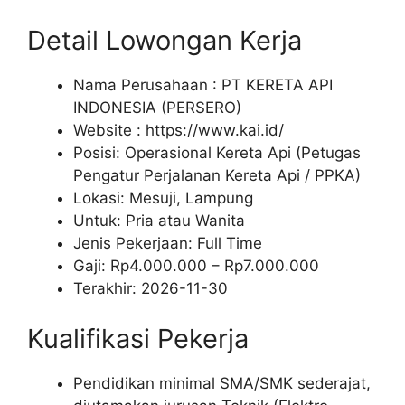
Detail Lowongan Kerja
Nama Perusahaan :
PT KERETA API
INDONESIA (PERSERO)
Website :
https://www.kai.id/
Posisi: Operasional Kereta Api (Petugas
Pengatur Perjalanan Kereta Api / PPKA)
Lokasi: Mesuji, Lampung
Untuk: Pria atau Wanita
Jenis Pekerjaan:
Full Time
Gaji: Rp
4.000.000
– Rp
7.000.000
Terakhir:
2026-11-30
Kualifikasi Pekerja
Pendidikan minimal SMA/SMK sederajat,