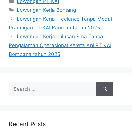
Lowongan PT KAI
Tags
Lowongan Kerja Bontang
Lowongan Kerja Freelance Tanpa Modal
Pramugari PT KAI Karimun tahun 2025
Lowongan Kerja Lulusan Sma Tanpa
Pengalaman Operasional Kereta Api PT KAI
Bombana tahun 2025
Search
for:
Recent Posts