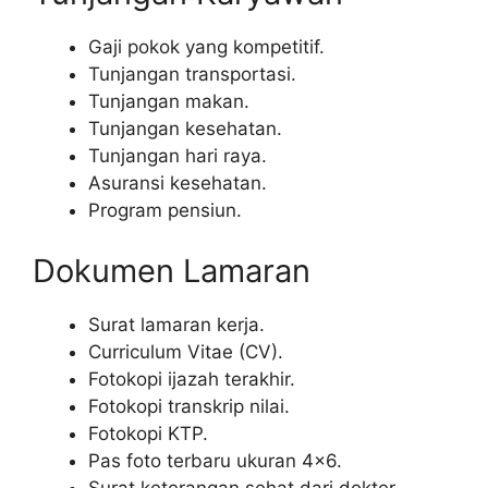
Gaji pokok yang kompetitif.
Tunjangan transportasi.
Tunjangan makan.
Tunjangan kesehatan.
Tunjangan hari raya.
Asuransi kesehatan.
Program pensiun.
Dokumen Lamaran
Surat lamaran kerja.
Curriculum Vitae (CV).
Fotokopi ijazah terakhir.
Fotokopi transkrip nilai.
Fotokopi KTP.
Pas foto terbaru ukuran 4×6.
Surat keterangan sehat dari dokter.