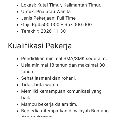
Lokasi: Kutai Timur, Kalimantan Timur.
Untuk: Pria atau Wanita
Jenis Pekerjaan:
Full Time
Gaji: Rp
4.500.000
– Rp
7.000.000
Terakhir:
2026-11-30
Kualifikasi Pekerja
Pendidikan minimal SMA/SMK sederajat.
Usia minimal 18 tahun dan maksimal 30
tahun.
Sehat jasmani dan rohani.
Tidak buta warna.
Memiliki kemampuan komunikasi yang
baik.
Mampu bekerja dalam tim.
Bersedia ditempatkan di wilayah Bontang