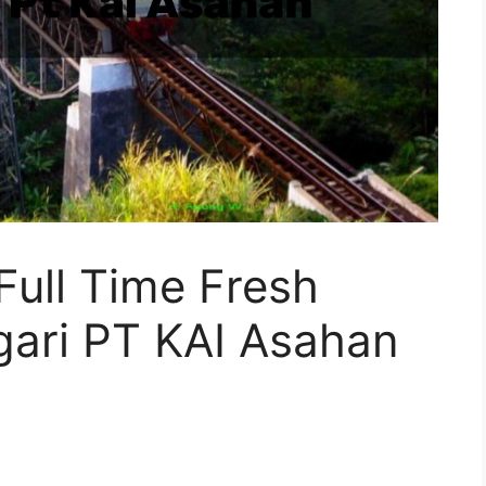
ull Time Fresh
ari PT KAI Asahan