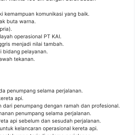
ki kemampuan komunikasi yang baik.
dak buta warna.
pria).
layah operasional PT KAI.
ris menjadi nilai tambah.
i bidang pelayanan.
bawah tekanan.
da penumpang selama perjalanan.
ereta api.
 dari penumpang dengan ramah dan profesional.
anan penumpang selama perjalanan.
reta api sebelum dan sesudah perjalanan.
untuk kelancaran operasional kereta api.