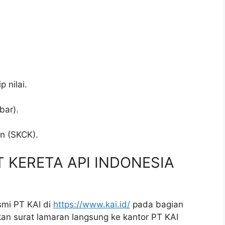
p nilai.
bar).
.
an (SKCK).
PT KERETA API INDONESIA
smi PT KAI di
https://www.kai.id/
pada bagian
mkan surat lamaran langsung ke kantor PT KAI