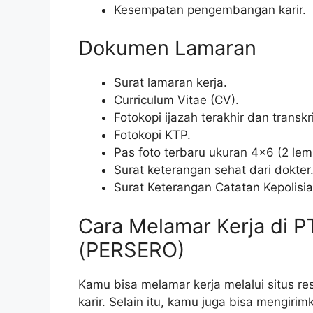
Kesempatan pengembangan karir.
Dokumen Lamaran
Surat lamaran kerja.
Curriculum Vitae (CV).
Fotokopi ijazah terakhir dan transkri
Fotokopi KTP.
Pas foto terbaru ukuran 4×6 (2 lem
Surat keterangan sehat dari dokter
Surat Keterangan Catatan Kepolisi
Cara Melamar Kerja di 
(PERSERO)
Kamu bisa melamar kerja melalui situs re
karir. Selain itu, kamu juga bisa mengiri