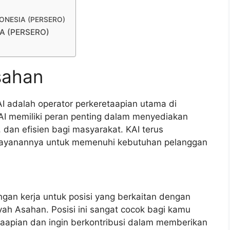
NDONESIA (PERSERO)
IA (PERSERO)
sahan
AI adalah operator perkeretaapian utama di
I memiliki peran penting dalam menyediakan
dan efisien bagi masyarakat. KAI terus
elayanannya untuk memenuhi kebutuhan pelanggan
ngan kerja untuk posisi yang berkaitan dengan
ayah Asahan. Posisi ini sangat cocok bagi kamu
taapian dan ingin berkontribusi dalam memberikan