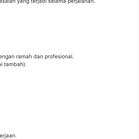
salah yang terjadi selama perjalanan.
ngan ramah dan profesional.
i tambah).
erjaan.