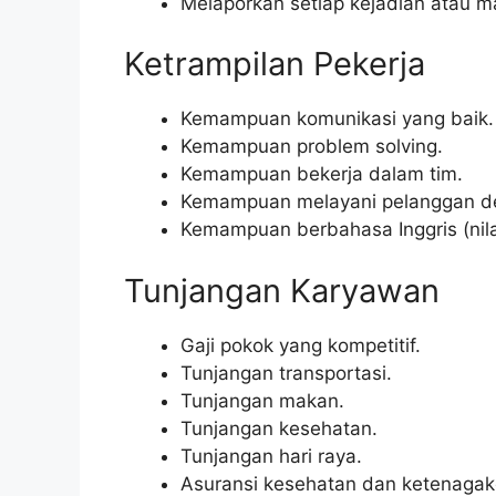
Melaporkan setiap kejadian atau ma
Ketrampilan Pekerja
Kemampuan komunikasi yang baik.
Kemampuan problem solving.
Kemampuan bekerja dalam tim.
Kemampuan melayani pelanggan de
Kemampuan berbahasa Inggris (nila
Tunjangan Karyawan
Gaji pokok yang kompetitif.
Tunjangan transportasi.
Tunjangan makan.
Tunjangan kesehatan.
Tunjangan hari raya.
Asuransi kesehatan dan ketenagak