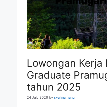
Lowongan Kerja F
Graduate Pramug
tahun 2025
24 July 2026
by
syahna hanum