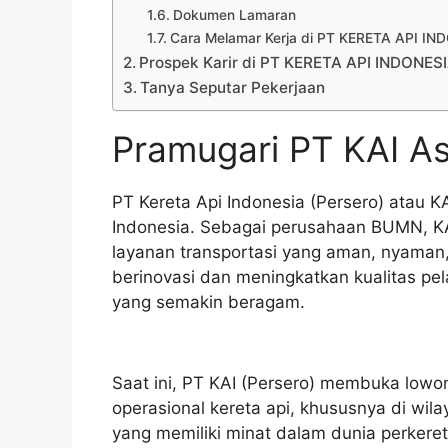
Dokumen Lamaran
Cara Melamar Kerja di PT KERETA API I
Prospek Karir di PT KERETA API INDONES
Tanya Seputar Pekerjaan
Pramugari PT KAI A
PT Kereta Api Indonesia (Persero) atau K
Indonesia. Sebagai perusahaan BUMN, KA
layanan transportasi yang aman, nyaman, 
berinovasi dan meningkatkan kualitas p
yang semakin beragam.
Saat ini, PT KAI (Persero) membuka lowo
operasional kereta api, khususnya di wil
yang memiliki minat dalam dunia perkere