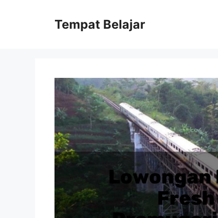
Skip
to
Tempat Belajar
content