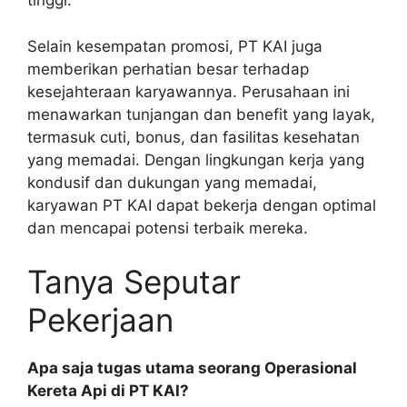
tinggi.
Selain kesempatan promosi, PT KAI juga
memberikan perhatian besar terhadap
kesejahteraan karyawannya. Perusahaan ini
menawarkan tunjangan dan benefit yang layak,
termasuk cuti, bonus, dan fasilitas kesehatan
yang memadai. Dengan lingkungan kerja yang
kondusif dan dukungan yang memadai,
karyawan PT KAI dapat bekerja dengan optimal
dan mencapai potensi terbaik mereka.
Tanya Seputar
Pekerjaan
Apa saja tugas utama seorang Operasional
Kereta Api di PT KAI?