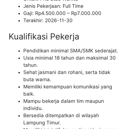
Jenis Pekerjaan:
Full Time
Gaji: Rp
4.500.000
– Rp
7.000.000
Terakhir:
2026-11-30
Kualifikasi Pekerja
Pendidikan minimal SMA/SMK sederajat.
Usia minimal 18 tahun dan maksimal 30
tahun.
Sehat jasmani dan rohani, serta tidak
buta warna.
Memiliki kemampuan komunikasi yang
baik.
Mampu bekerja dalam tim maupun
individu.
Bersedia ditempatkan di wilayah
Lampung Timur.