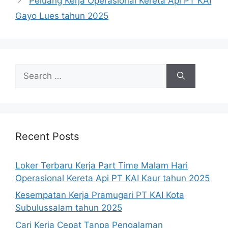
Peluang Kerja Operasional Kereta Api PT KAI
Gayo Lues tahun 2025
Search
for:
Recent Posts
Loker Terbaru Kerja Part Time Malam Hari
Operasional Kereta Api PT KAI Kaur tahun 2025
Kesempatan Kerja Pramugari PT KAI Kota
Subulussalam tahun 2025
Cari Kerja Cepat Tanpa Pengalaman