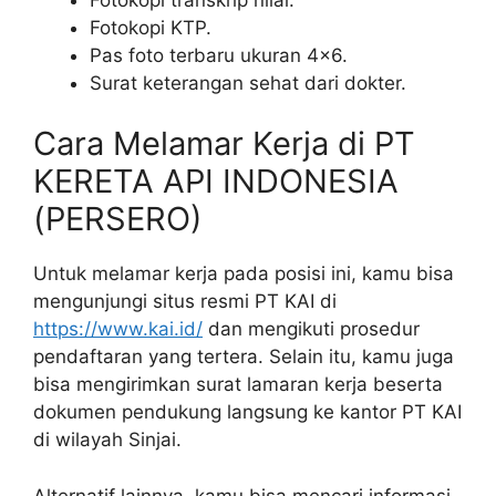
Fotokopi KTP.
Pas foto terbaru ukuran 4×6.
Surat keterangan sehat dari dokter.
Cara Melamar Kerja di PT
KERETA API INDONESIA
(PERSERO)
Untuk melamar kerja pada posisi ini, kamu bisa
mengunjungi situs resmi PT KAI di
https://www.kai.id/
dan mengikuti prosedur
pendaftaran yang tertera. Selain itu, kamu juga
bisa mengirimkan surat lamaran kerja beserta
dokumen pendukung langsung ke kantor PT KAI
di wilayah Sinjai.
Alternatif lainnya, kamu bisa mencari informasi