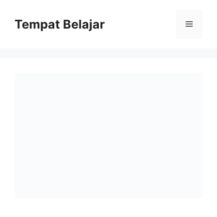
Skip
to
Tempat Belajar
Menu
content