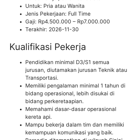
Untuk: Pria atau Wanita
Jenis Pekerjaan:
Full Time
Gaji: Rp
4.500.000
– Rp
7.000.000
Terakhir:
2026-11-30
Kualifikasi Pekerja
Pendidikan minimal D3/S1 semua
jurusan, diutamakan jurusan Teknik atau
Transportasi.
Memiliki pengalaman minimal 1 tahun di
bidang operasional, lebih disukai di
bidang perkeretaapian.
Memahami dasar-dasar operasional
kereta api.
Mampu bekerja dalam tim dan memiliki
kemampuan komunikasi yang baik.