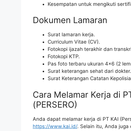
Kesempatan untuk mengikuti sertifik
Dokumen Lamaran
Surat lamaran kerja.
Curriculum Vitae (CV).
Fotokopi ijazah terakhir dan transkri
Fotokopi KTP.
Pas foto terbaru ukuran 4×6 (2 lem
Surat keterangan sehat dari dokter
Surat Keterangan Catatan Kepolisi
Cara Melamar Kerja di 
(PERSERO)
Anda dapat melamar kerja di PT KAI (Pers
https://www.kai.id/
. Selain itu, Anda jug