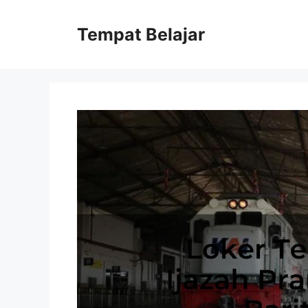
Skip
to
Tempat Belajar
content