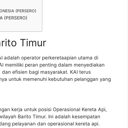
NDONESIA (PERSERO)
IA (PERSERO)
rito Timur
AI adalah operator perkeretaapian utama di
I memiliki peran penting dalam menyediakan
dan efisien bagi masyarakat. KAI terus
nya untuk memenuhi kebutuhan pelanggan yang
gan kerja untuk posisi Operasional Kereta Api,
ilayah Barito Timur. Ini adalah kesempatan
idang pelayanan dan operasional kereta api.