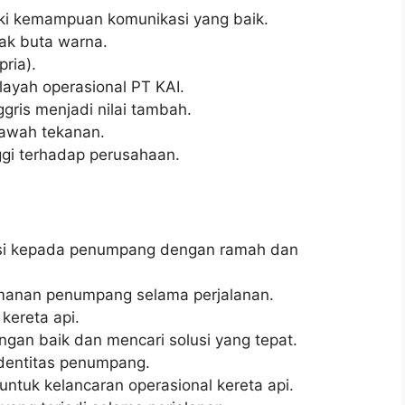
ki kemampuan komunikasi yang baik.
dak buta warna.
pria).
layah operasional PT KAI.
ris menjadi nilai tambah.
bawah tekanan.
inggi terhadap perusahaan.
si kepada penumpang dengan ramah dan
anan penumpang selama perjalanan.
kereta api.
an baik dan mencari solusi yang tepat.
identitas penumpang.
untuk kelancaran operasional kereta api.