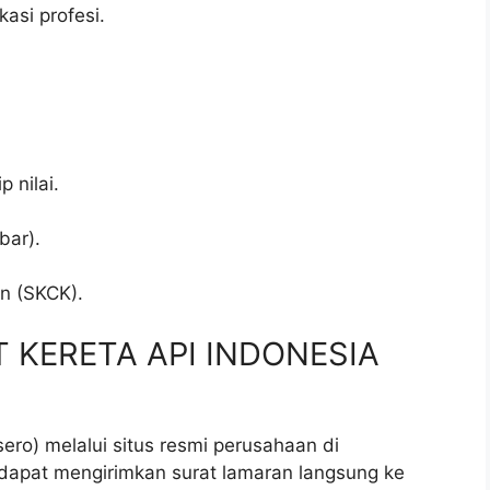
asi profesi.
p nilai.
bar).
.
an (SKCK).
PT KERETA API INDONESIA
ero) melalui situs resmi perusahaan di
a dapat mengirimkan surat lamaran langsung ke