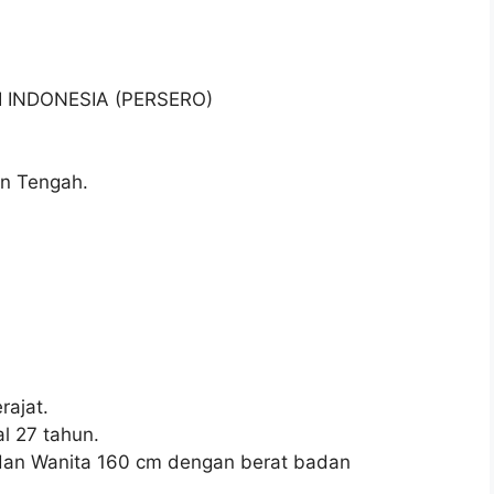
I INDONESIA (PERSERO)
an Tengah.
ajat.
l 27 tahun.
 dan Wanita 160 cm dengan berat badan