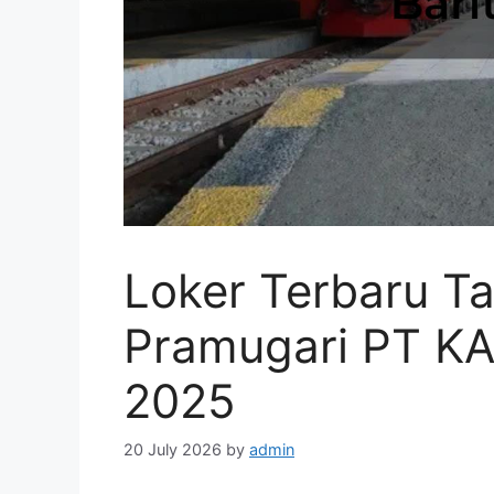
Loker Terbaru Ta
Pramugari PT KAI
2025
20 July 2026
by
admin