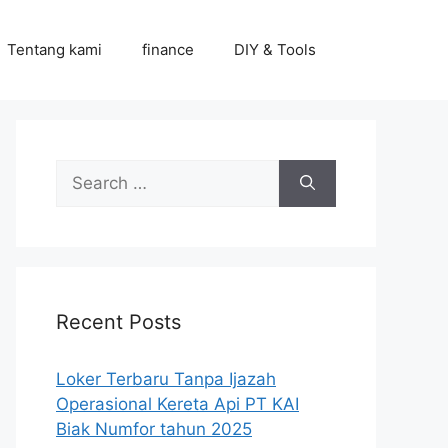
Tentang kami
finance
DIY & Tools
Search
for:
Recent Posts
Loker Terbaru Tanpa Ijazah
Operasional Kereta Api PT KAI
Biak Numfor tahun 2025