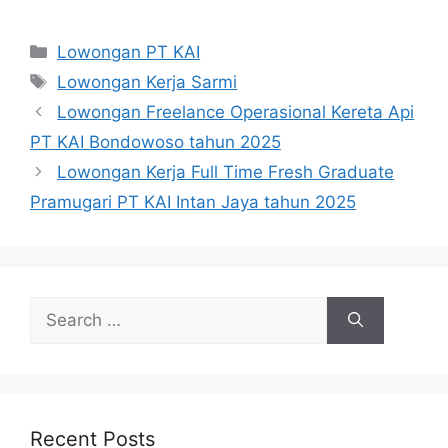
Categories
Lowongan PT KAI
Tags
Lowongan Kerja Sarmi
Lowongan Freelance Operasional Kereta Api
PT KAI Bondowoso tahun 2025
Lowongan Kerja Full Time Fresh Graduate
Pramugari PT KAI Intan Jaya tahun 2025
Search
for:
Recent Posts