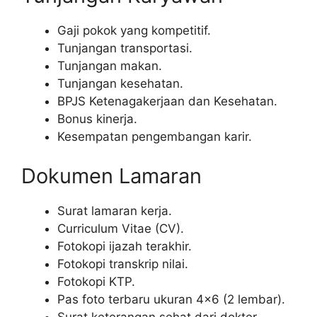
Gaji pokok yang kompetitif.
Tunjangan transportasi.
Tunjangan makan.
Tunjangan kesehatan.
BPJS Ketenagakerjaan dan Kesehatan.
Bonus kinerja.
Kesempatan pengembangan karir.
Dokumen Lamaran
Surat lamaran kerja.
Curriculum Vitae (CV).
Fotokopi ijazah terakhir.
Fotokopi transkrip nilai.
Fotokopi KTP.
Pas foto terbaru ukuran 4×6 (2 lembar).
Surat keterangan sehat dari dokter.