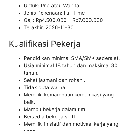
Untuk: Pria atau Wanita
Jenis Pekerjaan:
Full Time
Gaji: Rp
4.500.000
– Rp
7.000.000
Terakhir:
2026-11-30
Kualifikasi Pekerja
Pendidikan minimal SMA/SMK sederajat.
Usia minimal 18 tahun dan maksimal 30
tahun.
Sehat jasmani dan rohani.
Tidak buta warna.
Memiliki kemampuan komunikasi yang
baik.
Mampu bekerja dalam tim.
Bersedia bekerja shift.
Memiliki inisiatif dan motivasi kerja yang