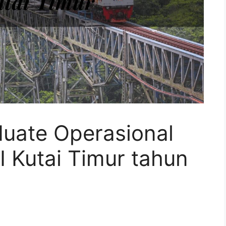
duate Operasional
I Kutai Timur tahun