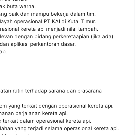
dak buta warna.
ng baik dan mampu bekerja dalam tim.
layah operasional PT KAI di Kutai Timur.
asional kereta api menjadi nilai tambah.
relevan dengan bidang perkeretaapian (jika ada).
n aplikasi perkantoran dasar.
wab.
tan rutin terhadap sarana dan prasarana
m yang terkait dengan operasional kereta api.
nan perjalanan kereta api.
terkait dalam operasional kereta api.
an yang terjadi selama operasional kereta api.