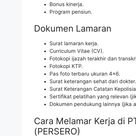
Bonus kinerja.
Program pensiun.
Dokumen Lamaran
Surat lamaran kerja.
Curriculum Vitae (CV).
Fotokopi ijazah terakhir dan transkri
Fotokopi KTP.
Pas foto terbaru ukuran 4×6.
Surat keterangan sehat dari dokter
Surat Keterangan Catatan Kepolisi
Sertifikat pelatihan yang relevan (ji
Dokumen pendukung lainnya (jika a
Cara Melamar Kerja di 
(PERSERO)