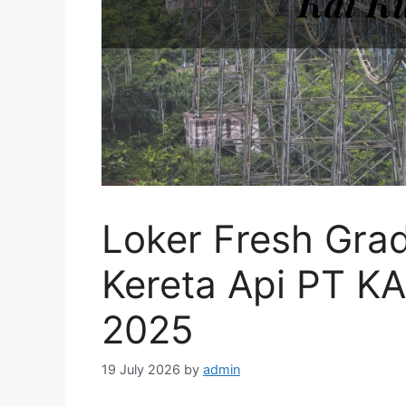
Loker Fresh Gra
Kereta Api PT KA
2025
19 July 2026
by
admin