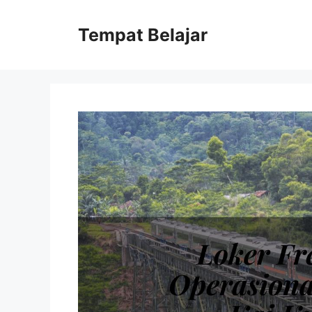
Skip
to
Tempat Belajar
content