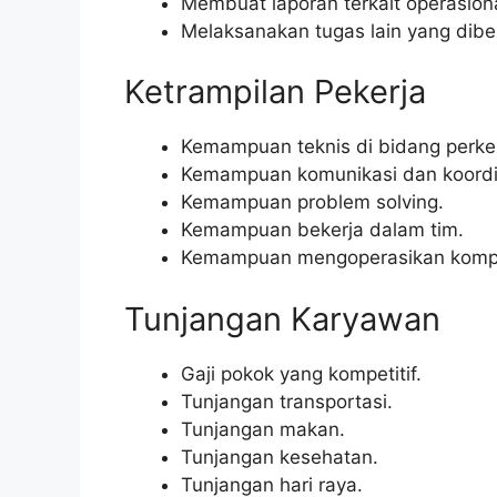
Membuat laporan terkait operasiona
Melaksanakan tugas lain yang diber
Ketrampilan Pekerja
Kemampuan teknis di bidang perke
Kemampuan komunikasi dan koordin
Kemampuan problem solving.
Kemampuan bekerja dalam tim.
Kemampuan mengoperasikan kompu
Tunjangan Karyawan
Gaji pokok yang kompetitif.
Tunjangan transportasi.
Tunjangan makan.
Tunjangan kesehatan.
Tunjangan hari raya.