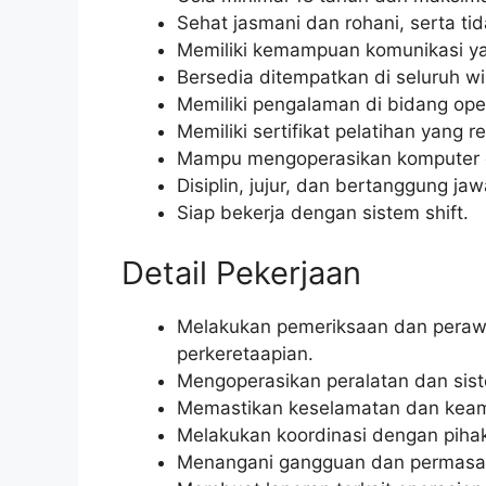
Sehat jasmani dan rohani, serta ti
Memiliki kemampuan komunikasi ya
Bersedia ditempatkan di seluruh wi
Memiliki pengalaman di bidang oper
Memiliki sertifikat pelatihan yang 
Mampu mengoperasikan komputer da
Disiplin, jujur, dan bertanggung ja
Siap bekerja dengan sistem shift.
Detail Pekerjaan
Melakukan pemeriksaan dan perawa
perkeretaapian.
Mengoperasikan peralatan dan siste
Memastikan keselamatan dan keama
Melakukan koordinasi dengan pihak 
Menangani gangguan dan permasalah