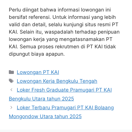
Perlu diingat bahwa informasi lowongan ini
bersifat referensi. Untuk informasi yang lebih
valid dan detail, selalu kunjungi situs resmi PT
KAI. Selain itu, waspadalah terhadap penipuan
lowongan kerja yang mengatasnamakan PT
KAI. Semua proses rekrutmen di PT KAI tidak
dipungut biaya apapun.
Categories
Lowongan PT KAI
Tags
Lowongan Kerja Bengkulu Tengah
Loker Fresh Graduate Pramugari PT KAI
Bengkulu Utara tahun 2025
Loker Terbaru Pramugari PT KAI Bolaang
Mongondow Utara tahun 2025