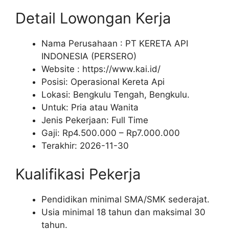
Detail Lowongan Kerja
Nama Perusahaan :
PT KERETA API
INDONESIA (PERSERO)
Website :
https://www.kai.id/
Posisi: Operasional Kereta Api
Lokasi: Bengkulu Tengah, Bengkulu.
Untuk: Pria atau Wanita
Jenis Pekerjaan:
Full Time
Gaji: Rp
4.500.000
– Rp
7.000.000
Terakhir:
2026-11-30
Kualifikasi Pekerja
Pendidikan minimal SMA/SMK sederajat.
Usia minimal 18 tahun dan maksimal 30
tahun.