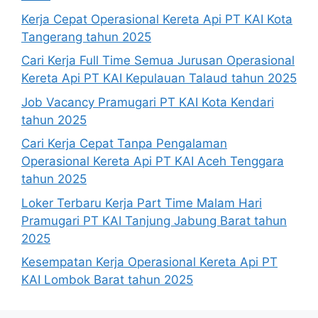
Kerja Cepat Operasional Kereta Api PT KAI Kota
Tangerang tahun 2025
Cari Kerja Full Time Semua Jurusan Operasional
Kereta Api PT KAI Kepulauan Talaud tahun 2025
Job Vacancy Pramugari PT KAI Kota Kendari
tahun 2025
Cari Kerja Cepat Tanpa Pengalaman
Operasional Kereta Api PT KAI Aceh Tenggara
tahun 2025
Loker Terbaru Kerja Part Time Malam Hari
Pramugari PT KAI Tanjung Jabung Barat tahun
2025
Kesempatan Kerja Operasional Kereta Api PT
KAI Lombok Barat tahun 2025