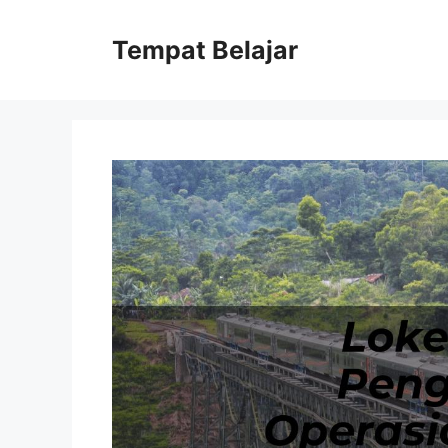
Skip
to
Tempat Belajar
content