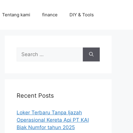
Tentang kami
finance
DIY & Tools
Search
for:
Recent Posts
Loker Terbaru Tanpa Ijazah
Operasional Kereta Api PT KAI
Biak Numfor tahun 2025