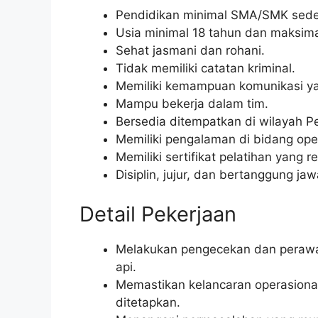
Pendidikan minimal SMA/SMK seder
Usia minimal 18 tahun dan maksima
Sehat jasmani dan rohani.
Tidak memiliki catatan kriminal.
Memiliki kemampuan komunikasi ya
Mampu bekerja dalam tim.
Bersedia ditempatkan di wilayah P
Memiliki pengalaman di bidang oper
Memiliki sertifikat pelatihan yang r
Disiplin, jujur, dan bertanggung ja
Detail Pekerjaan
Melakukan pengecekan dan perawata
api.
Memastikan kelancaran operasional
ditetapkan.