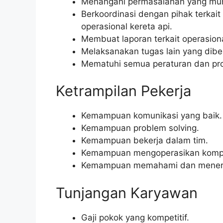
Menangani permasalahan yang munc
Berkoordinasi dengan pihak terka
operasional kereta api.
Membuat laporan terkait operasiona
Melaksanakan tugas lain yang diber
Mematuhi semua peraturan dan pros
Ketrampilan Pekerja
Kemampuan komunikasi yang baik.
Kemampuan problem solving.
Kemampuan bekerja dalam tim.
Kemampuan mengoperasikan kompu
Kemampuan memahami dan menerap
Tunjangan Karyawan
Gaji pokok yang kompetitif.