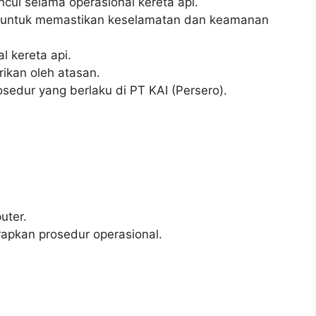
ul selama operasional kereta api.
it untuk memastikan keselamatan dan keamanan
l kereta api.
ikan oleh atasan.
edur yang berlaku di PT KAI (Persero).
ter.
kan prosedur operasional.