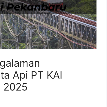
ngalaman
ta Api PT KAI
n 2025