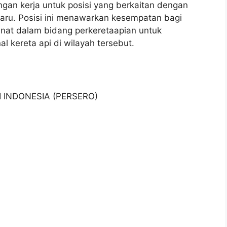
ngan kerja untuk posisi yang berkaitan dengan
baru. Posisi ini menawarkan kesempatan bagi
inat dalam bidang perkeretaapian untuk
l kereta api di wilayah tersebut.
I INDONESIA (PERSERO)