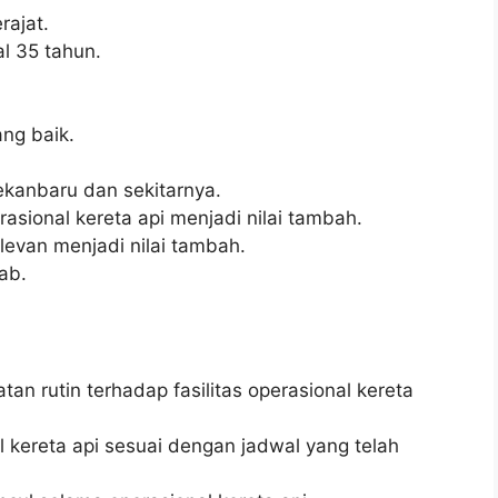
ajat.
l 35 tahun.
ng baik.
ekanbaru dan sekitarnya.
asional kereta api menjadi nilai tambah.
elevan menjadi nilai tambah.
wab.
n rutin terhadap fasilitas operasional kereta
 kereta api sesuai dengan jadwal yang telah