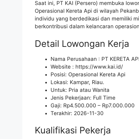
Saat ini, PT KAI (Persero) membuka lowo
Operasional Kereta Api di wilayah Pekan
individu yang berdedikasi dan memiliki m
berkontribusi dalam kelancaran operasiona
Detail Lowongan Kerja
Nama Perusahaan :
PT KERETA AP
Website :
https://www.kai.id/
Posisi: Operasional Kereta Api
Lokasi: Kampar, Riau.
Untuk: Pria atau Wanita
Jenis Pekerjaan:
Full Time
Gaji: Rp
4.500.000
– Rp
7.000.000
Terakhir:
2026-11-30
Kualifikasi Pekerja