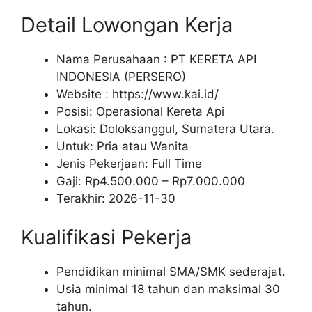
Detail Lowongan Kerja
Nama Perusahaan :
PT KERETA API
INDONESIA (PERSERO)
Website :
https://www.kai.id/
Posisi: Operasional Kereta Api
Lokasi: Doloksanggul, Sumatera Utara.
Untuk: Pria atau Wanita
Jenis Pekerjaan:
Full Time
Gaji: Rp
4.500.000
– Rp
7.000.000
Terakhir:
2026-11-30
Kualifikasi Pekerja
Pendidikan minimal SMA/SMK sederajat.
Usia minimal 18 tahun dan maksimal 30
tahun.