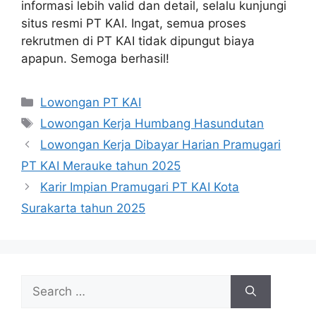
informasi lebih valid dan detail, selalu kunjungi
situs resmi PT KAI. Ingat, semua proses
rekrutmen di PT KAI tidak dipungut biaya
apapun. Semoga berhasil!
Categories
Lowongan PT KAI
Tags
Lowongan Kerja Humbang Hasundutan
Lowongan Kerja Dibayar Harian Pramugari
PT KAI Merauke tahun 2025
Karir Impian Pramugari PT KAI Kota
Surakarta tahun 2025
Search
for: