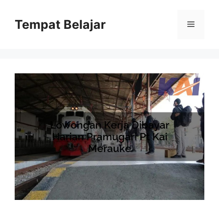
Skip
to
Tempat Belajar
Menu
content