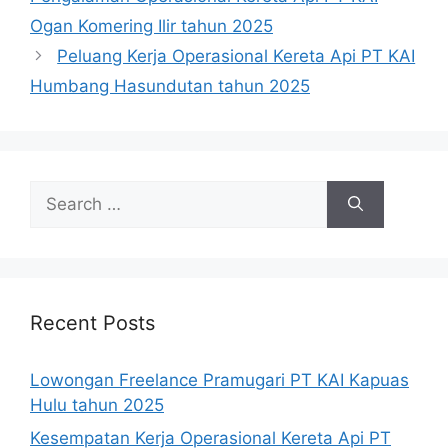
Ogan Komering Ilir tahun 2025
Peluang Kerja Operasional Kereta Api PT KAI
Humbang Hasundutan tahun 2025
Search
for:
Recent Posts
Lowongan Freelance Pramugari PT KAI Kapuas
Hulu tahun 2025
Kesempatan Kerja Operasional Kereta Api PT