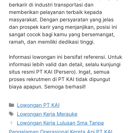
berkarir di industri transportasi dan
memberikan pelayanan terbaik kepada
masyarakat. Dengan persyaratan yang jelas
dan prospek karir yang menjanjikan, posisi ini
sangat cocok bagi kamu yang bersemangat,
ramah, dan memiliki dedikasi tinggi.
Informasi lowongan ini bersifat referensi. Untuk
informasi lebih valid dan detail, selalu kunjungi
situs resmi PT KAI (Persero). Ingat, semua
proses rekrutmen di PT KAI tidak dipungut
biaya apapun. Semoga berhasil!
Categories
Lowongan PT KAI
Tags
Lowongan Kerja Merauke
Lowongan Kerja Lulusan Sma Tanpa
Pengalaman Operasional Kereta Api PT KAI