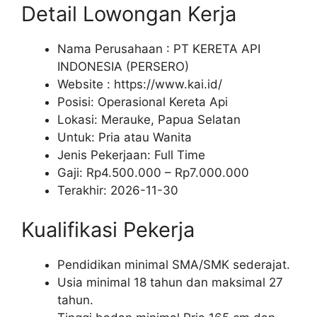
Detail Lowongan Kerja
Nama Perusahaan :
PT KERETA API
INDONESIA (PERSERO)
Website :
https://www.kai.id/
Posisi: Operasional Kereta Api
Lokasi: Merauke, Papua Selatan
Untuk: Pria atau Wanita
Jenis Pekerjaan:
Full Time
Gaji: Rp
4.500.000
– Rp
7.000.000
Terakhir:
2026-11-30
Kualifikasi Pekerja
Pendidikan minimal SMA/SMK sederajat.
Usia minimal 18 tahun dan maksimal 27
tahun.