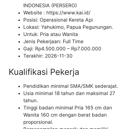
INDONESIA (PERSERO)
Website :
https://www.kai.id/
Posisi: Operasional Kereta Api
Lokasi: Yahukimo, Papua Pegunungan.
Untuk: Pria atau Wanita
Jenis Pekerjaan:
Full Time
Gaji: Rp
4.500.000
– Rp
7.000.000
Terakhir:
2026-11-30
Kualifikasi Pekerja
Pendidikan minimal SMA/SMK sederajat.
Usia minimal 18 tahun dan maksimal 27
tahun.
Tinggi badan minimal Pria 165 cm dan
Wanita 160 cm dengan berat badan
proporsional.