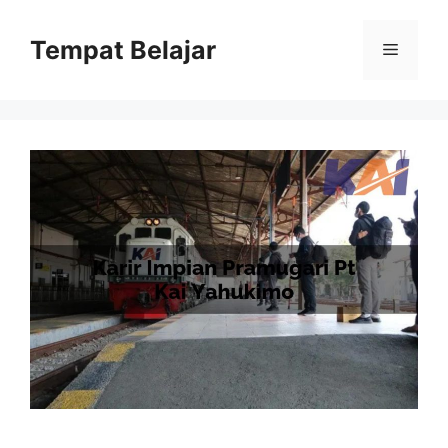
Skip
to
Tempat Belajar
Menu
content