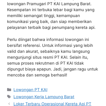
lowongan Pramugari PT KAI Lampung Barat.
Kesempatan ini terbuka lebar bagi kamu yang
memiliki semangat tinggi, kemampuan
komunikasi yang baik, dan siap memberikan
pelayanan terbaik bagi penumpang kereta api.
Perlu diingat bahwa informasi lowongan ini
bersifat referensi. Untuk informasi yang lebih
valid dan akurat, sebaiknya kamu langsung
mengunjungi situs resmi PT KAI. Selain itu,
semua proses rekrutmen di PT KAI tidak
dipungut biaya apapun. Jadi, jangan ragu untuk
mencoba dan semoga berhasil!
Categories
Lowongan PT KAI
Tags
Lowongan Kerja Lampung Barat
Loker Terbaru Operasional Kereta Api PT