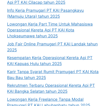
Api PT KAI Cilacap tahun 2025
Info Kerja Pramugari PT KAI Pasangkayu
(Mamuju Utara) tahun 2025
Lowongan Kerja Part Time Untuk Mahasiswa
Operasional Kereta Api PT KAI Kota
Lhokseumawe tahun 2025
Job Fair Online Pramugari PT KAI Landak tahun
2025
Kesempatan Kerja Operasional Kereta Api PT
KAI Kapuas Hulu tahun 2025
Karir Tanpa Syarat Rumit Pramugari PT KAI Kota
Bau Bau tahun 2025
Rekrutmen Terbaru Operasional Kereta Api PT
KAI Bangka Selatan tahun 2025
Lowongan Kerja Freelance Tanpa Modal
Pramugari PT KAI Labuhanbatu tahun 2025