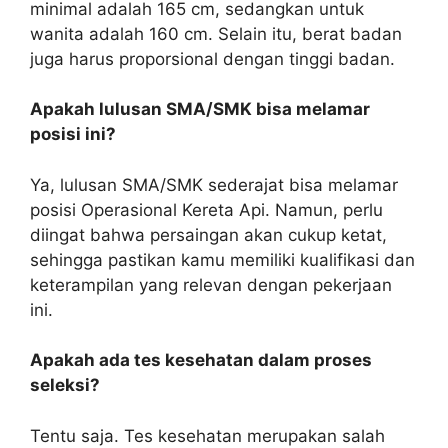
minimal adalah 165 cm, sedangkan untuk
wanita adalah 160 cm. Selain itu, berat badan
juga harus proporsional dengan tinggi badan.
Apakah lulusan SMA/SMK bisa melamar
posisi ini?
Ya, lulusan SMA/SMK sederajat bisa melamar
posisi Operasional Kereta Api. Namun, perlu
diingat bahwa persaingan akan cukup ketat,
sehingga pastikan kamu memiliki kualifikasi dan
keterampilan yang relevan dengan pekerjaan
ini.
Apakah ada tes kesehatan dalam proses
seleksi?
Tentu saja. Tes kesehatan merupakan salah