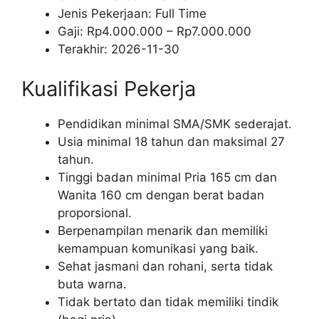
Jenis Pekerjaan:
Full Time
Gaji: Rp
4.000.000
– Rp
7.000.000
Terakhir:
2026-11-30
Kualifikasi Pekerja
Pendidikan minimal SMA/SMK sederajat.
Usia minimal 18 tahun dan maksimal 27
tahun.
Tinggi badan minimal Pria 165 cm dan
Wanita 160 cm dengan berat badan
proporsional.
Berpenampilan menarik dan memiliki
kemampuan komunikasi yang baik.
Sehat jasmani dan rohani, serta tidak
buta warna.
Tidak bertato dan tidak memiliki tindik