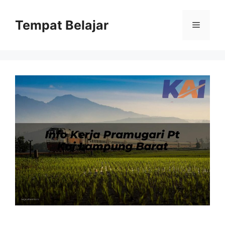
Skip
to
Tempat Belajar
Menu
content