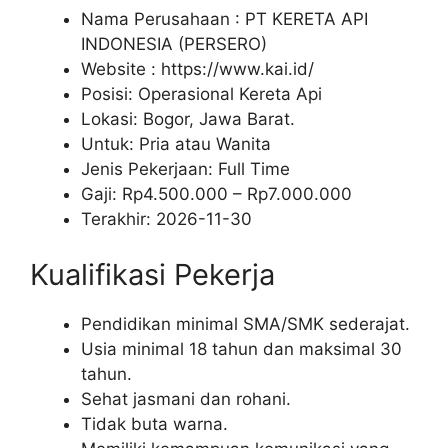
Nama Perusahaan :
PT KERETA API
INDONESIA (PERSERO)
Website :
https://www.kai.id/
Posisi: Operasional Kereta Api
Lokasi: Bogor, Jawa Barat.
Untuk: Pria atau Wanita
Jenis Pekerjaan:
Full Time
Gaji: Rp
4.500.000
– Rp
7.000.000
Terakhir:
2026-11-30
Kualifikasi Pekerja
Pendidikan minimal SMA/SMK sederajat.
Usia minimal 18 tahun dan maksimal 30
tahun.
Sehat jasmani dan rohani.
Tidak buta warna.