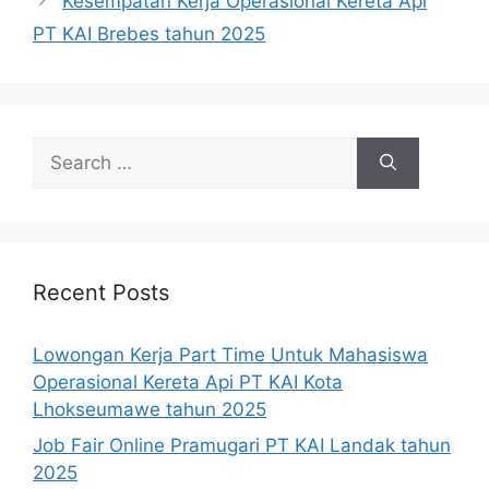
Kesempatan Kerja Operasional Kereta Api
PT KAI Brebes tahun 2025
Search
for:
Recent Posts
Lowongan Kerja Part Time Untuk Mahasiswa
Operasional Kereta Api PT KAI Kota
Lhokseumawe tahun 2025
Job Fair Online Pramugari PT KAI Landak tahun
2025