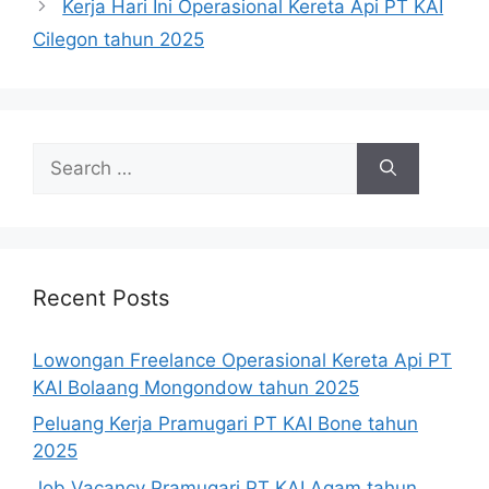
Kerja Hari Ini Operasional Kereta Api PT KAI
Cilegon tahun 2025
Search
for:
Recent Posts
Lowongan Freelance Operasional Kereta Api PT
KAI Bolaang Mongondow tahun 2025
Peluang Kerja Pramugari PT KAI Bone tahun
2025
Job Vacancy Pramugari PT KAI Agam tahun