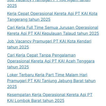
2025
Kerja Cepat Operasional Kereta Api PT KAI Kota
Tangerang tahun 2025
Cari Kerja Full Time Semua Jurusan Operasional
Kereta Api PT KAI Kepulauan Talaud tahun 2025
Job Vacancy Pramugari PT KAI Kota Kendari
tahun 2025
Cari Kerja Cepat Tanpa Pengalaman
Operasional Kereta Api PT KAI Aceh Tenggara
tahun 2025
Loker Terbaru Kerja Part Time Malam Hari
Pramugari PT KAI Tanjung Jabung Barat tahun
2025
Kesempatan Kerja Operasional Kereta Api PT
KAI Lombok Barat tahun 2025