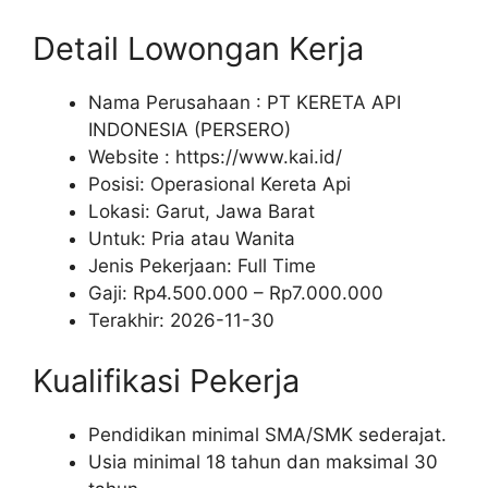
Detail Lowongan Kerja
Nama Perusahaan :
PT KERETA API
INDONESIA (PERSERO)
Website :
https://www.kai.id/
Posisi: Operasional Kereta Api
Lokasi: Garut, Jawa Barat
Untuk: Pria atau Wanita
Jenis Pekerjaan:
Full Time
Gaji: Rp
4.500.000
– Rp
7.000.000
Terakhir:
2026-11-30
Kualifikasi Pekerja
Pendidikan minimal SMA/SMK sederajat.
Usia minimal 18 tahun dan maksimal 30