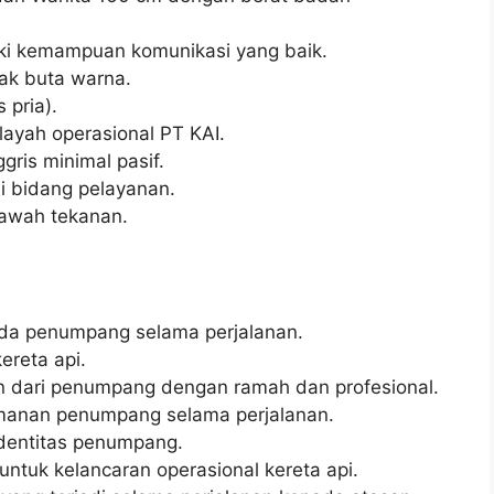
ki kemampuan komunikasi yang baik.
dak buta warna.
 pria).
layah operasional PT KAI.
ris minimal pasif.
i bidang pelayanan.
bawah tekanan.
da penumpang selama perjalanan.
ereta api.
 dari penumpang dengan ramah dan profesional.
anan penumpang selama perjalanan.
identitas penumpang.
untuk kelancaran operasional kereta api.