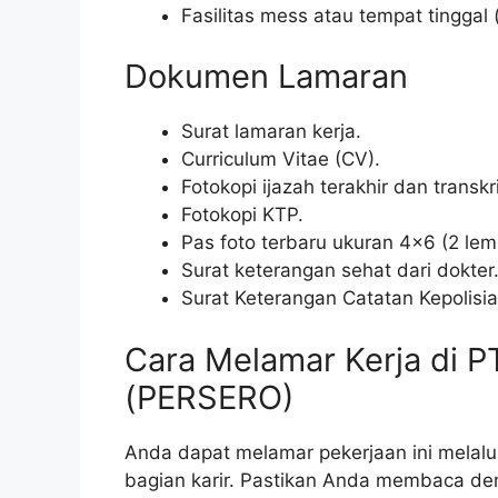
Fasilitas mess atau tempat tinggal (
Dokumen Lamaran
Surat lamaran kerja.
Curriculum Vitae (CV).
Fotokopi ijazah terakhir dan transkri
Fotokopi KTP.
Pas foto terbaru ukuran 4×6 (2 lem
Surat keterangan sehat dari dokter
Surat Keterangan Catatan Kepolisi
Cara Melamar Kerja di 
(PERSERO)
Anda dapat melamar pekerjaan ini melalui
bagian karir. Pastikan Anda membaca de