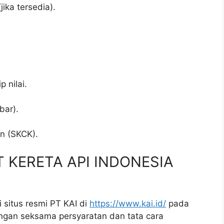
jika tersedia).
p nilai.
bar).
.
an (SKCK).
PT KERETA API INDONESIA
 situs resmi PT KAI di
https://www.kai.id/
pada
ngan seksama persyaratan dan tata cara