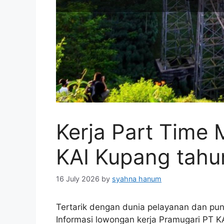
Kerja Part Time
KAI Kupang tahu
16 July 2026
by
syahna hanum
Tertarik dengan dunia pelayanan dan punya
Informasi lowongan kerja Pramugari PT KA