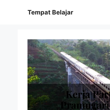
Skip
to
Tempat Belajar
content