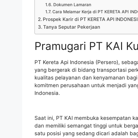
Dokumen Lamaran
Cara Melamar Kerja di PT KERETA API I
Prospek Karir di PT KERETA API INDONES
Tanya Seputar Pekerjaan
Pramugari PT KAI K
PT Kereta Api Indonesia (Persero), seba
yang bergerak di bidang transportasi pe
kualitas pelayanan dan kenyamanan bagi
komitmen perusahaan untuk menjadi yang 
Indonesia.
Saat ini, PT KAI membuka kesempatan kar
dan memiliki semangat tinggi untuk berga
satu posisi yang sedang dicari adalah bag