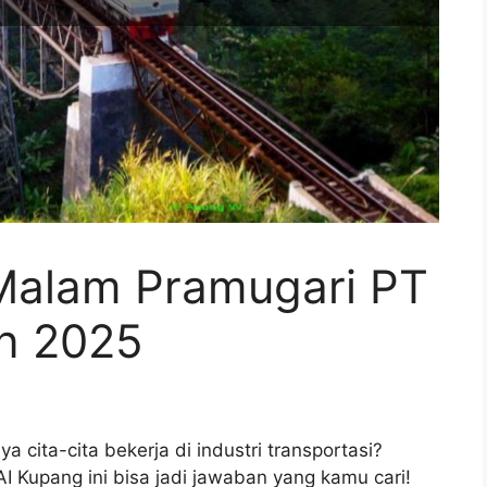
 Malam Pramugari PT
n 2025
 cita-cita bekerja di industri transportasi?
I Kupang ini bisa jadi jawaban yang kamu cari!