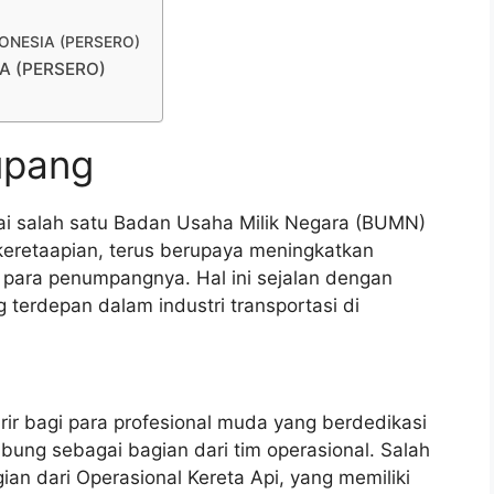
NDONESIA (PERSERO)
IA (PERSERO)
upang
gai salah satu Badan Usaha Milik Negara (BUMN)
rkeretaapian, terus berupaya meningkatkan
 para penumpangnya. Hal ini sejalan dengan
terdepan dalam industri transportasi di
ir bagi para profesional muda yang berdedikasi
bung sebagai bagian dari tim operasional. Salah
ian dari Operasional Kereta Api, yang memiliki