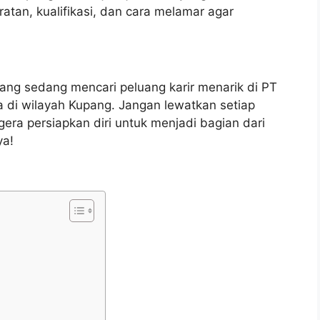
tan, kualifikasi, dan cara melamar agar
yang sedang mencari peluang karir menarik di PT
a di wilayah Kupang. Jangan lewatkan setiap
gera persiapkan diri untuk menjadi bagian dari
ya!