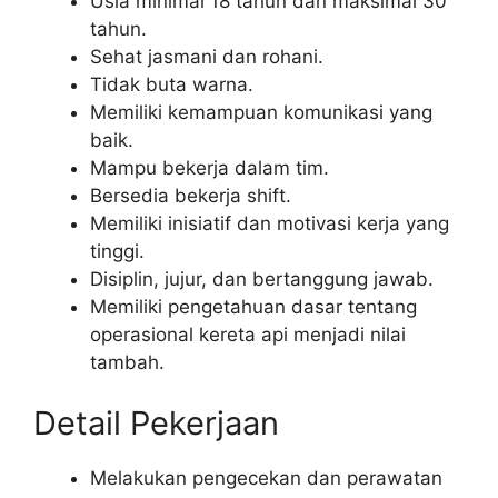
Usia minimal 18 tahun dan maksimal 30
tahun.
Sehat jasmani dan rohani.
Tidak buta warna.
Memiliki kemampuan komunikasi yang
baik.
Mampu bekerja dalam tim.
Bersedia bekerja shift.
Memiliki inisiatif dan motivasi kerja yang
tinggi.
Disiplin, jujur, dan bertanggung jawab.
Memiliki pengetahuan dasar tentang
operasional kereta api menjadi nilai
tambah.
Detail Pekerjaan
Melakukan pengecekan dan perawatan