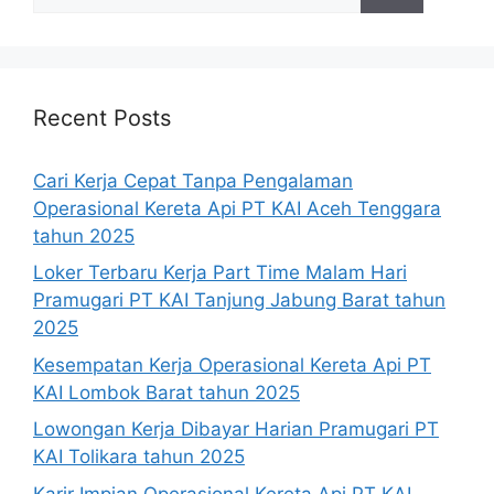
for:
Recent Posts
Cari Kerja Cepat Tanpa Pengalaman
Operasional Kereta Api PT KAI Aceh Tenggara
tahun 2025
Loker Terbaru Kerja Part Time Malam Hari
Pramugari PT KAI Tanjung Jabung Barat tahun
2025
Kesempatan Kerja Operasional Kereta Api PT
KAI Lombok Barat tahun 2025
Lowongan Kerja Dibayar Harian Pramugari PT
KAI Tolikara tahun 2025
Karir Impian Operasional Kereta Api PT KAI