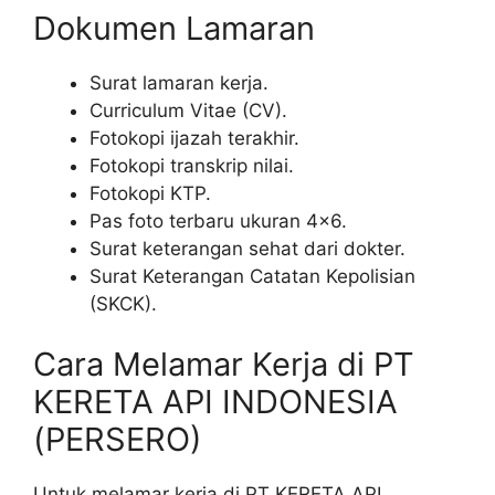
Dokumen Lamaran
Surat lamaran kerja.
Curriculum Vitae (CV).
Fotokopi ijazah terakhir.
Fotokopi transkrip nilai.
Fotokopi KTP.
Pas foto terbaru ukuran 4×6.
Surat keterangan sehat dari dokter.
Surat Keterangan Catatan Kepolisian
(SKCK).
Cara Melamar Kerja di PT
KERETA API INDONESIA
(PERSERO)
Untuk melamar kerja di PT KERETA API