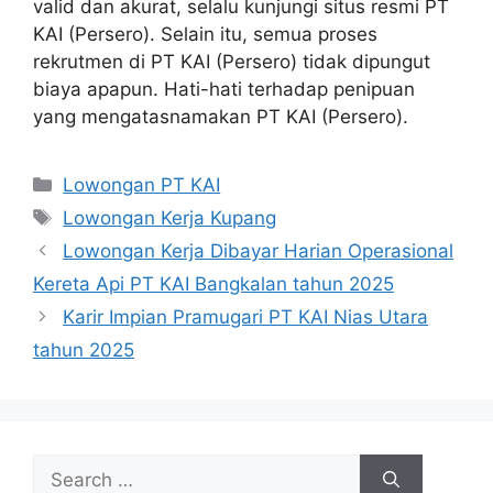
valid dan akurat, selalu kunjungi situs resmi PT
KAI (Persero). Selain itu, semua proses
rekrutmen di PT KAI (Persero) tidak dipungut
biaya apapun. Hati-hati terhadap penipuan
yang mengatasnamakan PT KAI (Persero).
Categories
Lowongan PT KAI
Tags
Lowongan Kerja Kupang
Lowongan Kerja Dibayar Harian Operasional
Kereta Api PT KAI Bangkalan tahun 2025
Karir Impian Pramugari PT KAI Nias Utara
tahun 2025
Search