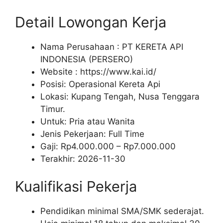
Detail Lowongan Kerja
Nama Perusahaan :
PT KERETA API
INDONESIA (PERSERO)
Website :
https://www.kai.id/
Posisi: Operasional Kereta Api
Lokasi: Kupang Tengah, Nusa Tenggara
Timur.
Untuk: Pria atau Wanita
Jenis Pekerjaan:
Full Time
Gaji: Rp
4.000.000
– Rp
7.000.000
Terakhir:
2026-11-30
Kualifikasi Pekerja
Pendidikan minimal SMA/SMK sederajat.