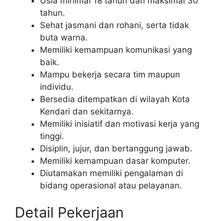
Usia minimal 18 tahun dan maksimal 30
tahun.
Sehat jasmani dan rohani, serta tidak
buta warna.
Memiliki kemampuan komunikasi yang
baik.
Mampu bekerja secara tim maupun
individu.
Bersedia ditempatkan di wilayah Kota
Kendari dan sekitarnya.
Memiliki inisiatif dan motivasi kerja yang
tinggi.
Disiplin, jujur, dan bertanggung jawab.
Memiliki kemampuan dasar komputer.
Diutamakan memiliki pengalaman di
bidang operasional atau pelayanan.
Detail Pekerjaan