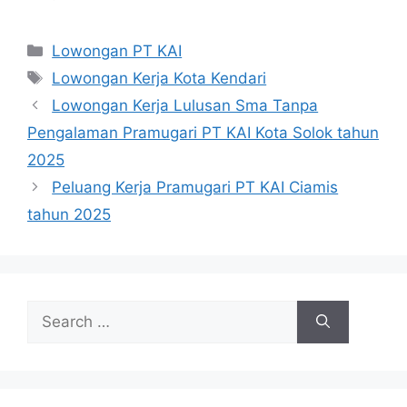
Categories
Lowongan PT KAI
Tags
Lowongan Kerja Kota Kendari
Lowongan Kerja Lulusan Sma Tanpa
Pengalaman Pramugari PT KAI Kota Solok tahun
2025
Peluang Kerja Pramugari PT KAI Ciamis
tahun 2025
Search
for: