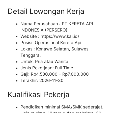
Detail Lowongan Kerja
Nama Perusahaan :
PT KERETA API
INDONESIA (PERSERO)
Website :
https://www.kai.id/
Posisi: Operasional Kereta Api
Lokasi: Konawe Selatan, Sulawesi
Tenggara.
Untuk: Pria atau Wanita
Jenis Pekerjaan:
Full Time
Gaji: Rp
4.500.000
– Rp
7.000.000
Terakhir:
2026-11-30
Kualifikasi Pekerja
Pendidikan minimal SMA/SMK sederajat.