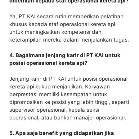
diberikan kepada staf operasional kereta api?
Ya, PT KAI secara rutin memberikan pelatihan
khusus kepada staf operasional kereta api
untuk meningkatkan kompetensi dan
keterampilan mereka dalam menjalankan tugas.
4. Bagaimana jenjang karir di PT KAI untuk
posisi operasional kereta api?
Jenjang karir di PT KAI untuk posisi operasional
kereta api cukup menjanjikan. Karyawan
berprestasi memiliki kesempatan untuk
dipromosikan ke posisi yang lebih tinggi, seperti
supervisor operasional, kepala seksi
operasional, atau bahkan manajer operasional.
5. Apa saja benefit yang didapatkan jika