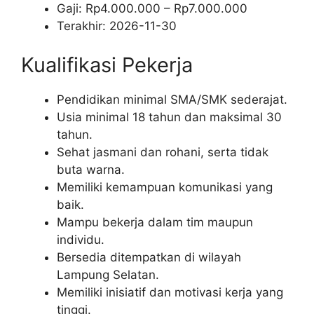
Gaji: Rp
4.000.000
– Rp
7.000.000
Terakhir:
2026-11-30
Kualifikasi Pekerja
Pendidikan minimal SMA/SMK sederajat.
Usia minimal 18 tahun dan maksimal 30
tahun.
Sehat jasmani dan rohani, serta tidak
buta warna.
Memiliki kemampuan komunikasi yang
baik.
Mampu bekerja dalam tim maupun
individu.
Bersedia ditempatkan di wilayah
Lampung Selatan.
Memiliki inisiatif dan motivasi kerja yang
tinggi.