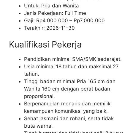
Untuk: Pria dan Wanita
Jenis Pekerjaan:
Full Time
Gaji: Rp
4.000.000
– Rp
7.000.000
Terakhir:
2026-11-30
Kualifikasi Pekerja
Pendidikan minimal SMA/SMK sederajat.
Usia minimal 18 tahun dan maksimal 27
tahun.
Tinggi badan minimal Pria 165 cm dan
Wanita 160 cm dengan berat badan
proporsional.
Berpenampilan menarik dan memiliki
kemampuan komunikasi yang baik.
Sehat jasmani dan rohani, serta tidak
buta warna.