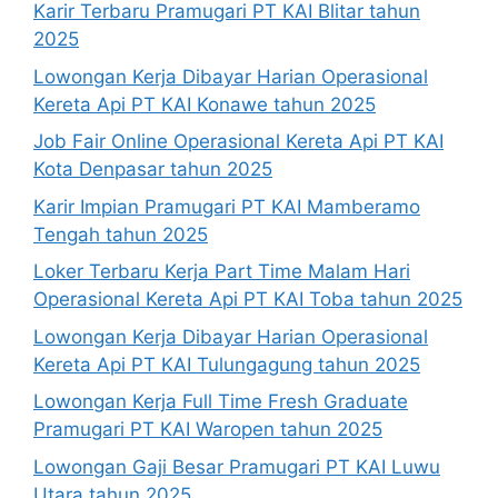
Karir Terbaru Pramugari PT KAI Blitar tahun
2025
Lowongan Kerja Dibayar Harian Operasional
Kereta Api PT KAI Konawe tahun 2025
Job Fair Online Operasional Kereta Api PT KAI
Kota Denpasar tahun 2025
Karir Impian Pramugari PT KAI Mamberamo
Tengah tahun 2025
Loker Terbaru Kerja Part Time Malam Hari
Operasional Kereta Api PT KAI Toba tahun 2025
Lowongan Kerja Dibayar Harian Operasional
Kereta Api PT KAI Tulungagung tahun 2025
Lowongan Kerja Full Time Fresh Graduate
Pramugari PT KAI Waropen tahun 2025
Lowongan Gaji Besar Pramugari PT KAI Luwu
Utara tahun 2025