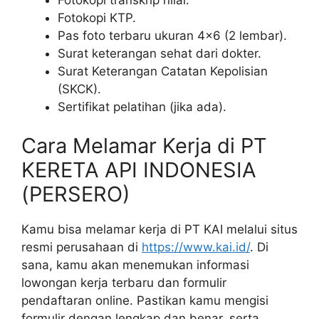
Fotokopi KTP.
Pas foto terbaru ukuran 4×6 (2 lembar).
Surat keterangan sehat dari dokter.
Surat Keterangan Catatan Kepolisian
(SKCK).
Sertifikat pelatihan (jika ada).
Cara Melamar Kerja di PT
KERETA API INDONESIA
(PERSERO)
Kamu bisa melamar kerja di PT KAI melalui situs
resmi perusahaan di
https://www.kai.id/
. Di
sana, kamu akan menemukan informasi
lowongan kerja terbaru dan formulir
pendaftaran online. Pastikan kamu mengisi
formulir dengan lengkap dan benar, serta