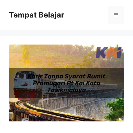
Skip
to
Tempat Belajar
Menu
content