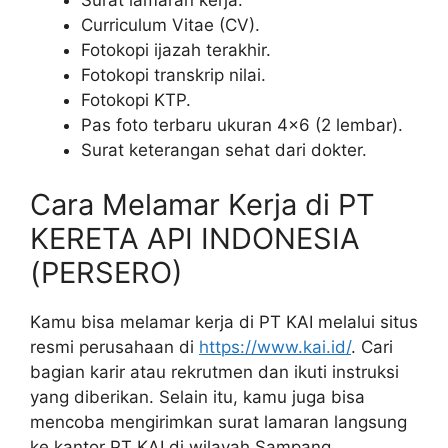
Curriculum Vitae (CV).
Fotokopi ijazah terakhir.
Fotokopi transkrip nilai.
Fotokopi KTP.
Pas foto terbaru ukuran 4×6 (2 lembar).
Surat keterangan sehat dari dokter.
Cara Melamar Kerja di PT
KERETA API INDONESIA
(PERSERO)
Kamu bisa melamar kerja di PT KAI melalui situs
resmi perusahaan di
https://www.kai.id/
. Cari
bagian karir atau rekrutmen dan ikuti instruksi
yang diberikan. Selain itu, kamu juga bisa
mencoba mengirimkan surat lamaran langsung
ke kantor PT KAI di wilayah Sampang.