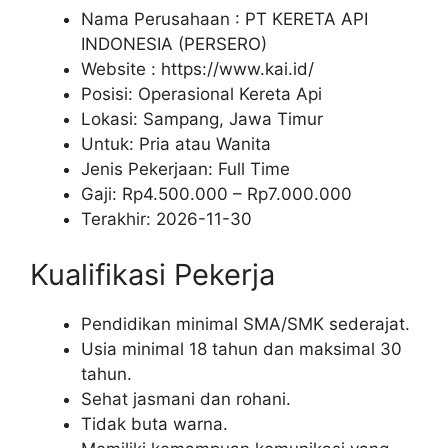
Nama Perusahaan :
PT KERETA API
INDONESIA (PERSERO)
Website :
https://www.kai.id/
Posisi: Operasional Kereta Api
Lokasi: Sampang, Jawa Timur
Untuk: Pria atau Wanita
Jenis Pekerjaan:
Full Time
Gaji: Rp
4.500.000
– Rp
7.000.000
Terakhir:
2026-11-30
Kualifikasi Pekerja
Pendidikan minimal SMA/SMK sederajat.
Usia minimal 18 tahun dan maksimal 30
tahun.
Sehat jasmani dan rohani.
Tidak buta warna.