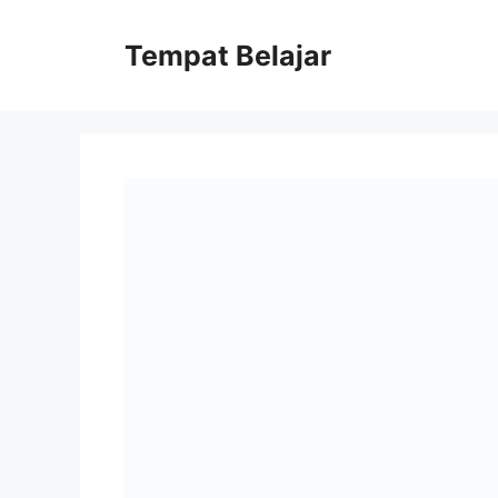
Skip
to
Tempat Belajar
content