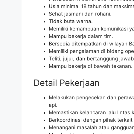
Usia minimal 18 tahun dan maksima
Sehat jasmani dan rohani.
Tidak buta warna.
Memiliki kemampuan komunikasi ya
Mampu bekerja dalam tim.
Bersedia ditempatkan di wilayah B
Memiliki pengalaman di bidang oper
Teliti, jujur, dan bertanggung jawab
Mampu bekerja di bawah tekanan.
Detail Pekerjaan
Melakukan pengecekan dan perawata
api.
Memastikan kelancaran lalu lintas k
Berkoordinasi dengan pihak terkait
Menangani masalah atau gangguan y