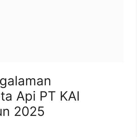
ngalaman
ta Api PT KAI
un 2025