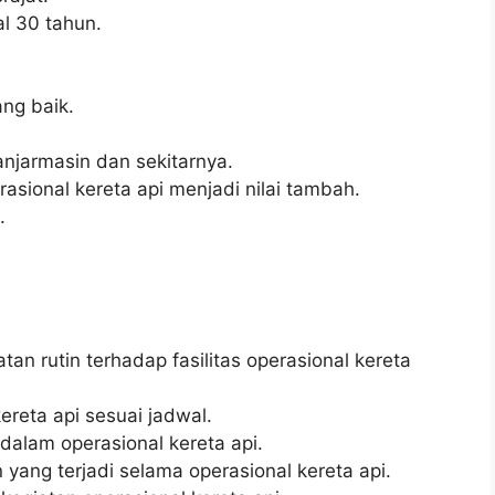
l 30 tahun.
ng baik.
anjarmasin dan sekitarnya.
asional kereta api menjadi nilai tambah.
.
n rutin terhadap fasilitas operasional kereta
ereta api sesuai jadwal.
 dalam operasional kereta api.
ang terjadi selama operasional kereta api.