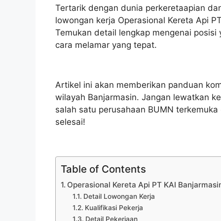
Tertarik dengan dunia perkeretaapian dan
lowongan kerja Operasional Kereta Api PT
Temukan detail lengkap mengenai posisi y
cara melamar yang tepat.
Artikel ini akan memberikan panduan kom
wilayah Banjarmasin. Jangan lewatkan k
salah satu perusahaan BUMN terkemuka di 
selesai!
Table of Contents
Operasional Kereta Api PT KAI Banjarmasi
Detail Lowongan Kerja
Kualifikasi Pekerja
Detail Pekerjaan