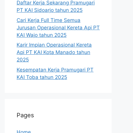
Daftar Kerja Sekarang Pramugari
PT KAI Sidoarjo tahun 2025
Cari Kerja Full Time Semua
Jurusan Operasional Kereta Api PT
KAI Wajo tahun 2025
Karir Impian Operasional Kereta
Api PT KAI Kota Manado tahun
2025
Kesempatan Kerja Pramugari PT
KAI Toba tahun 2025
Pages
Home