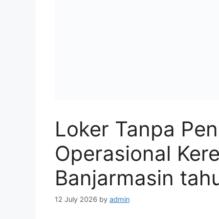
Loker Tanpa Pe
Operasional Kere
Banjarmasin tah
12 July 2026
by
admin