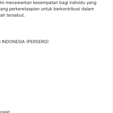
i ini menawarkan kesempatan bagi individu yang
dang perkeretaapian untuk berkontribusi dalam
yah tersebut.
I INDONESIA (PERSERO)
ajat.