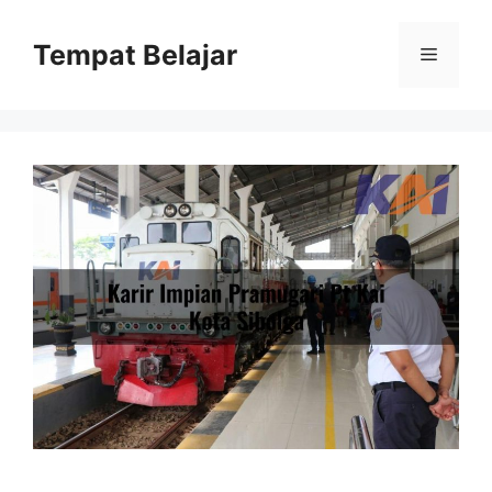
Skip
to
Tempat Belajar
Menu
content