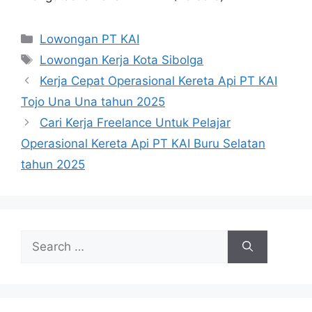
Categories
Lowongan PT KAI
Tags
Lowongan Kerja Kota Sibolga
Kerja Cepat Operasional Kereta Api PT KAI
Tojo Una Una tahun 2025
Cari Kerja Freelance Untuk Pelajar
Operasional Kereta Api PT KAI Buru Selatan
tahun 2025
Search
for: