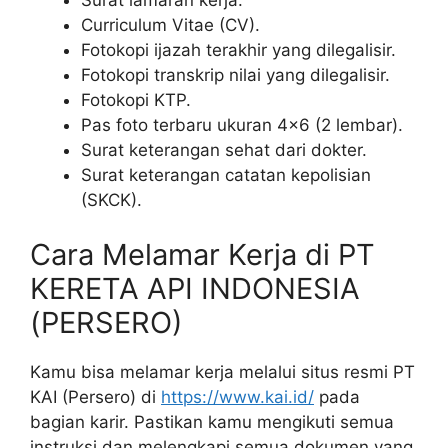
Curriculum Vitae (CV).
Fotokopi ijazah terakhir yang dilegalisir.
Fotokopi transkrip nilai yang dilegalisir.
Fotokopi KTP.
Pas foto terbaru ukuran 4×6 (2 lembar).
Surat keterangan sehat dari dokter.
Surat keterangan catatan kepolisian
(SKCK).
Cara Melamar Kerja di PT
KERETA API INDONESIA
(PERSERO)
Kamu bisa melamar kerja melalui situs resmi PT
KAI (Persero) di
https://www.kai.id/
pada
bagian karir. Pastikan kamu mengikuti semua
instruksi dan melengkapi semua dokumen yang