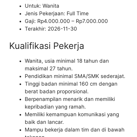
Untuk: Wanita
Jenis Pekerjaan:
Full Time
Gaji: Rp
4.000.000
– Rp
7.000.000
Terakhir:
2026-11-30
Kualifikasi Pekerja
Wanita, usia minimal 18 tahun dan
maksimal 27 tahun.
Pendidikan minimal SMA/SMK sederajat.
Tinggi badan minimal 160 cm dengan
berat badan proporsional.
Berpenampilan menarik dan memiliki
kepribadian yang ramah.
Memiliki kemampuan komunikasi yang
baik dan lancar.
Mampu bekerja dalam tim dan di bawah