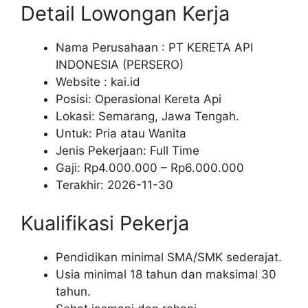
Detail Lowongan Kerja
Nama Perusahaan :
PT KERETA API
INDONESIA (PERSERO)
Website :
kai.id
Posisi: Operasional Kereta Api
Lokasi: Semarang, Jawa Tengah.
Untuk: Pria atau Wanita
Jenis Pekerjaan:
Full Time
Gaji: Rp
4.000.000
– Rp
6.000.000
Terakhir:
2026-11-30
Kualifikasi Pekerja
Pendidikan minimal SMA/SMK sederajat.
Usia minimal 18 tahun dan maksimal 30
tahun.