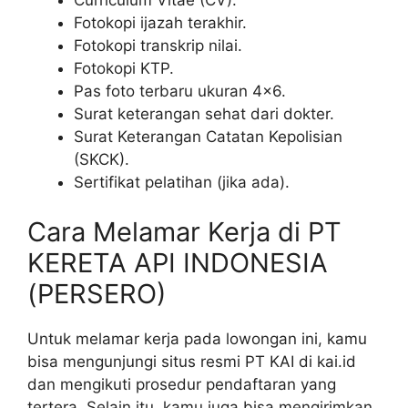
Fotokopi ijazah terakhir.
Fotokopi transkrip nilai.
Fotokopi KTP.
Pas foto terbaru ukuran 4×6.
Surat keterangan sehat dari dokter.
Surat Keterangan Catatan Kepolisian
(SKCK).
Sertifikat pelatihan (jika ada).
Cara Melamar Kerja di PT
KERETA API INDONESIA
(PERSERO)
Untuk melamar kerja pada lowongan ini, kamu
bisa mengunjungi situs resmi PT KAI di kai.id
dan mengikuti prosedur pendaftaran yang
tertera. Selain itu, kamu juga bisa mengirimkan