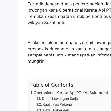
Tertarik dengan dunia perkeretaapian dan
lowongan kerja Operasional Kereta Api P
Temukan kesempatan untuk berkontribusi 
wilayah Sukabumi.
Artikel ini akan membahas detail lowongan
prospek karir yang bisa kamu raih. Janga
sampai habis untuk mendapatkan informa
mungkin!
Table of Contents
Operasional Kereta Api PT KAI Sukabumi
Detail Lowongan Kerja
Kualifikasi Pekerja
Detail Pekerjaan