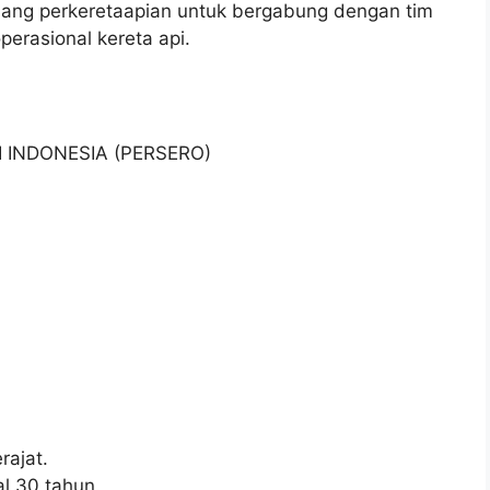
dang perkeretaapian untuk bergabung dengan tim
perasional kereta api.
I INDONESIA (PERSERO)
ajat.
l 30 tahun.