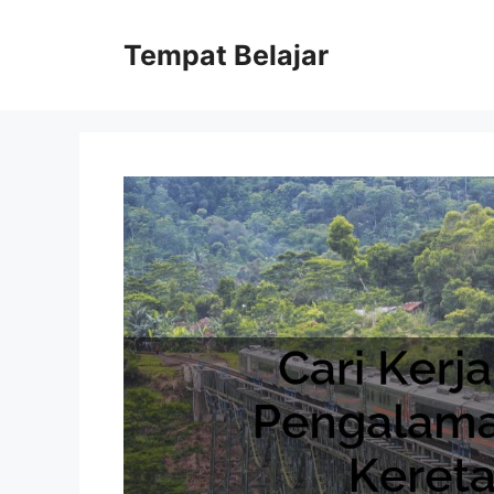
Skip
to
Tempat Belajar
content