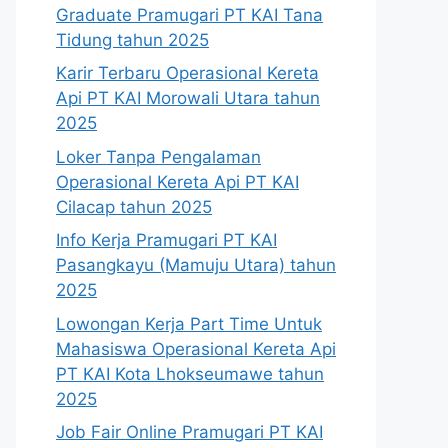
Graduate Pramugari PT KAI Tana
Tidung tahun 2025
Karir Terbaru Operasional Kereta
Api PT KAI Morowali Utara tahun
2025
Loker Tanpa Pengalaman
Operasional Kereta Api PT KAI
Cilacap tahun 2025
Info Kerja Pramugari PT KAI
Pasangkayu (Mamuju Utara) tahun
2025
Lowongan Kerja Part Time Untuk
Mahasiswa Operasional Kereta Api
PT KAI Kota Lhokseumawe tahun
2025
Job Fair Online Pramugari PT KAI