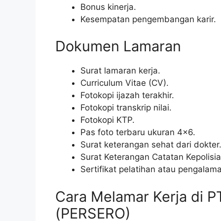
Bonus kinerja.
Kesempatan pengembangan karir.
Dokumen Lamaran
Surat lamaran kerja.
Curriculum Vitae (CV).
Fotokopi ijazah terakhir.
Fotokopi transkrip nilai.
Fotokopi KTP.
Pas foto terbaru ukuran 4×6.
Surat keterangan sehat dari dokter
Surat Keterangan Catatan Kepolisi
Sertifikat pelatihan atau pengalaman
Cara Melamar Kerja di 
(PERSERO)