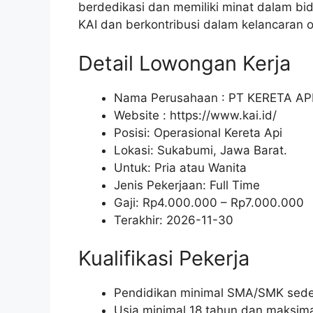
berdedikasi dan memiliki minat dalam bi
KAI dan berkontribusi dalam kelancaran o
Detail Lowongan Kerja
Nama Perusahaan :
PT KERETA AP
Website :
https://www.kai.id/
Posisi: Operasional Kereta Api
Lokasi: Sukabumi, Jawa Barat.
Untuk: Pria atau Wanita
Jenis Pekerjaan:
Full Time
Gaji: Rp
4.000.000
– Rp
7.000.000
Terakhir:
2026-11-30
Kualifikasi Pekerja
Pendidikan minimal SMA/SMK seder
Usia minimal 18 tahun dan maksima