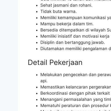
Sehat jasmani dan rohani.
Tidak buta warna.
Memiliki kemampuan komunikasi ya
Mampu bekerja dalam tim.
Bersedia ditempatkan di wilayah S
Memiliki inisiatif dan motivasi kerja
Disiplin dan bertanggung jawab.
Diutamakan memiliki pengalaman di
Detail Pekerjaan
Melakukan pengecekan dan perawata
api.
Memastikan kelancaran pergerakan 
Berkoordinasi dengan pihak terkait
Menangani permasalahan yang timbu
Mematuhi peraturan dan prosedur 