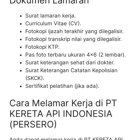
Dokumen Lamaran
Surat lamaran kerja.
Curriculum Vitae (CV).
Fotokopi ijazah terakhir yang dilegalisir.
Fotokopi transkrip nilai yang dilegalisir.
Fotokopi KTP.
Pas foto terbaru ukuran 4×6 (2 lembar).
Surat keterangan sehat dari dokter.
Surat Keterangan Catatan Kepolisian
(SKCK).
Sertifikat pelatihan (jika ada).
Cara Melamar Kerja di PT
KERETA API INDONESIA
(PERSERO)
Anda dapat melamar kerja di PT KERETA API