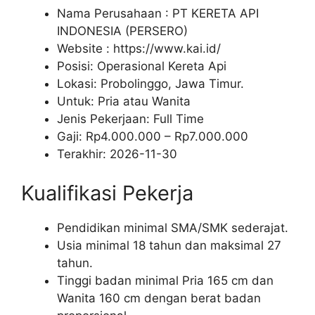
Nama Perusahaan :
PT KERETA API
INDONESIA (PERSERO)
Website :
https://www.kai.id/
Posisi: Operasional Kereta Api
Lokasi: Probolinggo, Jawa Timur.
Untuk: Pria atau Wanita
Jenis Pekerjaan:
Full Time
Gaji: Rp
4.000.000
– Rp
7.000.000
Terakhir:
2026-11-30
Kualifikasi Pekerja
Pendidikan minimal SMA/SMK sederajat.
Usia minimal 18 tahun dan maksimal 27
tahun.
Tinggi badan minimal Pria 165 cm dan
Wanita 160 cm dengan berat badan