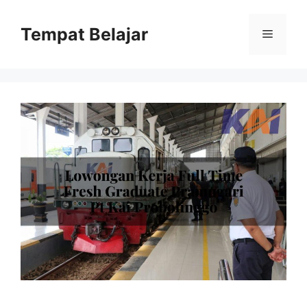
Skip
to
Tempat Belajar
Menu
content