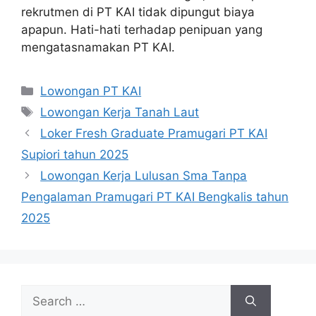
rekrutmen di PT KAI tidak dipungut biaya
apapun. Hati-hati terhadap penipuan yang
mengatasnamakan PT KAI.
Categories
Lowongan PT KAI
Tags
Lowongan Kerja Tanah Laut
Loker Fresh Graduate Pramugari PT KAI
Supiori tahun 2025
Lowongan Kerja Lulusan Sma Tanpa
Pengalaman Pramugari PT KAI Bengkalis tahun
2025
Search
for: