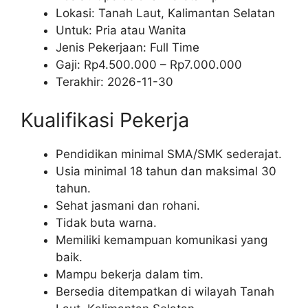
Lokasi: Tanah Laut, Kalimantan Selatan
Untuk: Pria atau Wanita
Jenis Pekerjaan:
Full Time
Gaji: Rp
4.500.000
– Rp
7.000.000
Terakhir:
2026-11-30
Kualifikasi Pekerja
Pendidikan minimal SMA/SMK sederajat.
Usia minimal 18 tahun dan maksimal 30
tahun.
Sehat jasmani dan rohani.
Tidak buta warna.
Memiliki kemampuan komunikasi yang
baik.
Mampu bekerja dalam tim.
Bersedia ditempatkan di wilayah Tanah