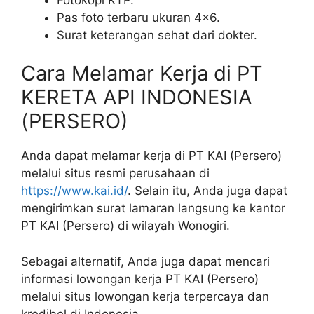
Pas foto terbaru ukuran 4×6.
Surat keterangan sehat dari dokter.
Cara Melamar Kerja di PT
KERETA API INDONESIA
(PERSERO)
Anda dapat melamar kerja di PT KAI (Persero)
melalui situs resmi perusahaan di
https://www.kai.id/
. Selain itu, Anda juga dapat
mengirimkan surat lamaran langsung ke kantor
PT KAI (Persero) di wilayah Wonogiri.
Sebagai alternatif, Anda juga dapat mencari
informasi lowongan kerja PT KAI (Persero)
melalui situs lowongan kerja terpercaya dan
kredibel di Indonesia.