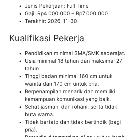
Jenis Pekerjaan:
Full Time
Gaji: Rp
4.000.000
– Rp
7.000.000
Terakhir:
2026-11-30
Kualifikasi Pekerja
Pendidikan minimal SMA/SMK sederajat.
Usia minimal 18 tahun dan maksimal 27
tahun.
Tinggi badan minimal 160 cm untuk
wanita dan 170 cm untuk pria.
Berpenampilan menarik dan memiliki
kemampuan komunikasi yang baik.
Sehat jasmani dan rohani, serta tidak
buta warna.
Tidak bertato dan tidak bertindik (bagi
pria).