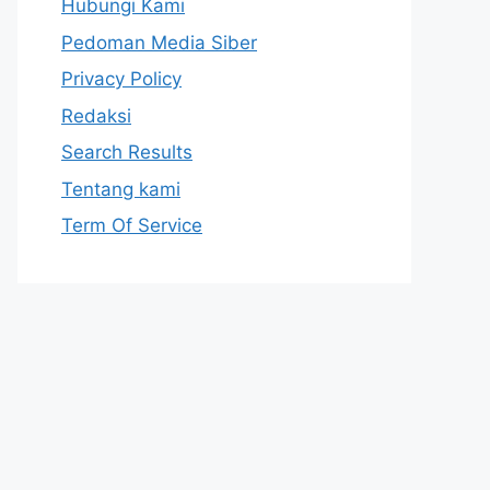
Hubungi Kami
Pedoman Media Siber
Privacy Policy
Redaksi
Search Results
Tentang kami
Term Of Service