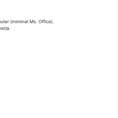
er (minimal Ms. Office).
erja.