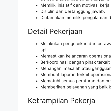
Memiliki inisiatif dan motivasi kerja
Disiplin dan bertanggung jawab.
Diutamakan memiliki pengalaman di
Detail Pekerjaan
Melakukan pengecekan dan perawata
api.
Memastikan kelancaran operasional
Berkoordinasi dengan pihak terkait
Menangani masalah atau gangguan y
Membuat laporan terkait operasiona
Mematuhi semua peraturan dan pro
Memberikan pelayanan yang baik 
Ketrampilan Pekerja