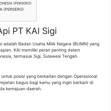
NDONESIA (PERSERO)
IA (PERSERO)
pi PT KAI Sigi
KAI adalah Badan Usaha Milik Negara (BUMN) yang
aapian. KAI memiliki peran penting dalam
esia, termasuk Sigi, Sulawesi Tengah.
 untuk posisi yang berkaitan dengan Operasional
sempatan bagus bagi kamu yang ingin berkarir di
pada kemajuan daerah.