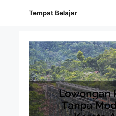
Skip
to
Tempat Belajar
content