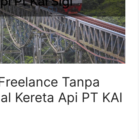
Freelance Tanpa
l Kereta Api PT KAI