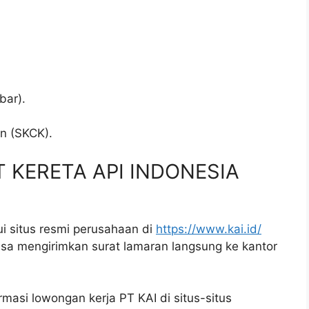
bar).
.
an (SKCK).
PT KERETA API INDONESIA
i situs resmi perusahaan di
https://www.kai.id/
 bisa mengirimkan surat lamaran langsung ke kantor
rmasi lowongan kerja PT KAI di situs-situs