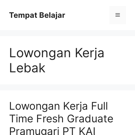
Skip
to
Tempat Belajar
Menu
content
Lowongan Kerja
Lebak
Lowongan Kerja Full
Time Fresh Graduate
Pramugari PT KAI