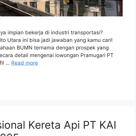
a impian bekerja di industri transportasi?
to Utara ini bisa jadi jawaban yang kamu cari!
usahaan BUMN ternama dengan prospek yang
secara detail mengenai lowongan Pramugari PT
fil …
Read more
onal Kereta Api PT KAI