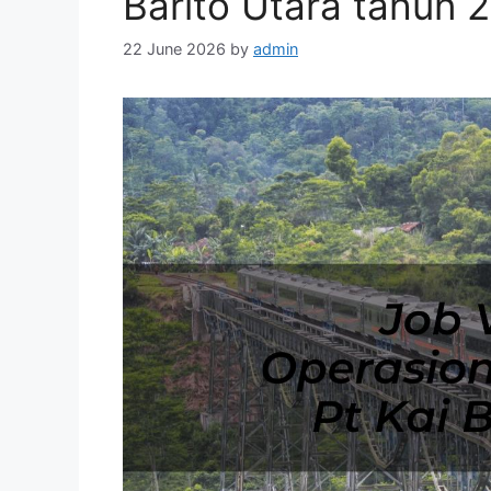
Barito Utara tahun 
22 June 2026
by
admin