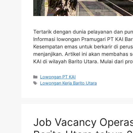
Tertarik dengan dunia pelayanan dan puny
Informasi lowongan Pramugari PT KAI Bari
Kesempatan emas untuk berkarir di per
menjanjikan. Artikel ini akan membahas 
KAI di wilayah Barito Utara. Mulai dari pro
Categories
Lowongan PT KAI
Tags
Lowongan Kerja Barito Utara
Job Vacancy Operasi