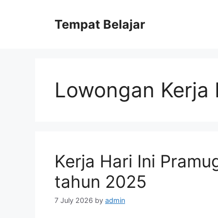
Skip
to
Tempat Belajar
content
Lowongan Kerja 
Kerja Hari Ini Pramu
tahun 2025
7 July 2026
by
admin