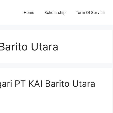
Home
Scholarship
Term Of Service
Barito Utara
gari PT KAI Barito Utara