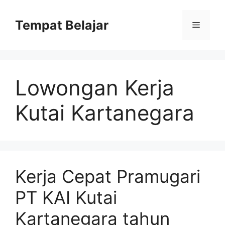
Skip
to
Tempat Belajar
Menu
content
Lowongan Kerja
Kutai Kartanegara
Kerja Cepat Pramugari
PT KAI Kutai
Kartanegara tahun