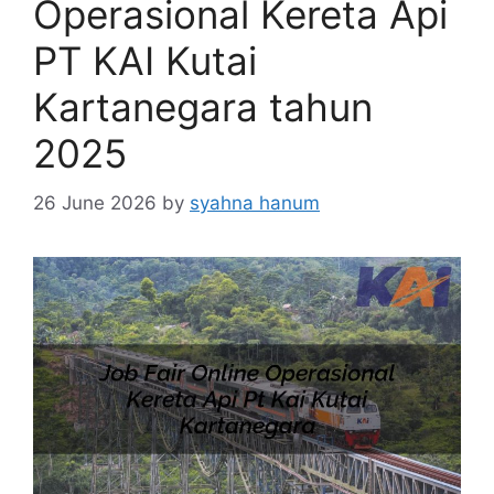
Operasional Kereta Api
PT KAI Kutai
Kartanegara tahun
2025
26 June 2026
by
syahna hanum