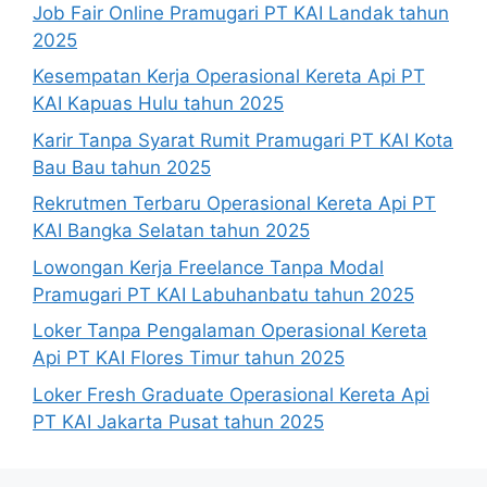
Job Fair Online Pramugari PT KAI Landak tahun
2025
Kesempatan Kerja Operasional Kereta Api PT
KAI Kapuas Hulu tahun 2025
Karir Tanpa Syarat Rumit Pramugari PT KAI Kota
Bau Bau tahun 2025
Rekrutmen Terbaru Operasional Kereta Api PT
KAI Bangka Selatan tahun 2025
Lowongan Kerja Freelance Tanpa Modal
Pramugari PT KAI Labuhanbatu tahun 2025
Loker Tanpa Pengalaman Operasional Kereta
Api PT KAI Flores Timur tahun 2025
Loker Fresh Graduate Operasional Kereta Api
PT KAI Jakarta Pusat tahun 2025