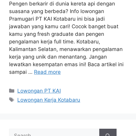
Pengen berkarir di dunia kereta api dengan
suasana yang berbeda? Info lowongan
Pramugari PT KAI Kotabaru ini bisa jadi
jawaban yang kamu cari! Cocok banget buat
kamu yang fresh graduate dan pengen
pengalaman kerja full time. Kotabaru,
Kalimantan Selatan, menawarkan pengalaman
kerja yang unik dan menantang. Jangan
lewatkan kesempatan emas ini! Baca artikel ini
sampai …
Read more
Categories
Lowongan PT KAI
Tags
Lowongan Kerja Kotabaru
Search