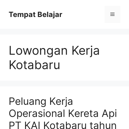
Skip
to
Tempat Belajar
Menu
content
Lowongan Kerja
Kotabaru
Peluang Kerja
Operasional Kereta Api
PT KAI Kotabaru tahun