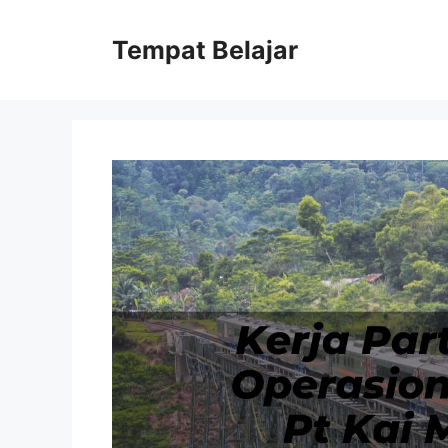
Skip
to
Tempat Belajar
content