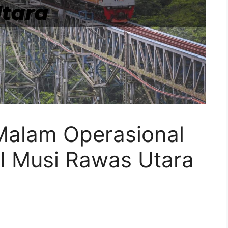
 Malam Operasional
AI Musi Rawas Utara