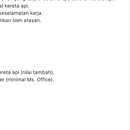
l kereta api.
keselamatan kerja.
ikan oleh atasan.
eta api (nilai tambah).
(minimal Ms. Office).