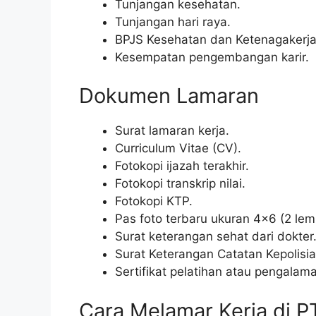
Tunjangan kesehatan.
Tunjangan hari raya.
BPJS Kesehatan dan Ketenagakerja
Kesempatan pengembangan karir.
Dokumen Lamaran
Surat lamaran kerja.
Curriculum Vitae (CV).
Fotokopi ijazah terakhir.
Fotokopi transkrip nilai.
Fotokopi KTP.
Pas foto terbaru ukuran 4×6 (2 lem
Surat keterangan sehat dari dokter
Surat Keterangan Catatan Kepolisi
Sertifikat pelatihan atau pengalaman
Cara Melamar Kerja di 