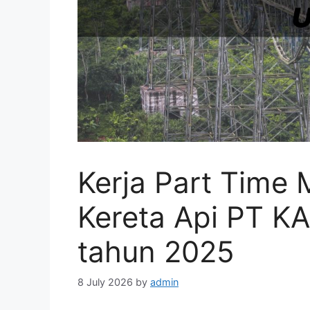
Kerja Part Time
Kereta Api PT K
tahun 2025
8 July 2026
by
admin