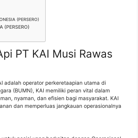
NDONESIA (PERSERO)
IA (PERSERO)
Api PT KAI Musi Rawas
AI adalah operator perkeretaapian utama di
gara (BUMN), KAI memiliki peran vital dalam
man, nyaman, dan efisien bagi masyarakat. KAI
ayanan dan memperluas jangkauan operasionalnya