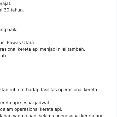
ajat.
l 30 tahun.
ng baik.
usi Rawas Utara.
asional kereta api menjadi nilai tambah.
wab.
n rutin terhadap fasilitas operasional kereta
ereta api sesuai jadwal.
 dalam operasional kereta api.
an yang terjadi selama operasional kereta api.