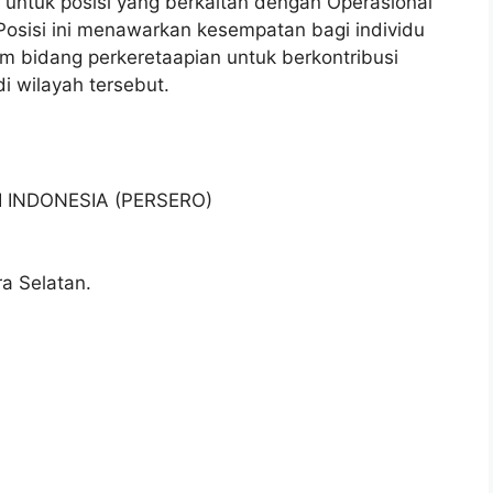
 untuk posisi yang berkaitan dengan Operasional
Posisi ini menawarkan kesempatan bagi individu
am bidang perkeretaapian untuk berkontribusi
i wilayah tersebut.
I INDONESIA (PERSERO)
a Selatan.