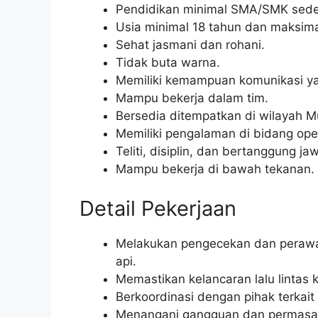
Pendidikan minimal SMA/SMK seder
Usia minimal 18 tahun dan maksima
Sehat jasmani dan rohani.
Tidak buta warna.
Memiliki kemampuan komunikasi ya
Mampu bekerja dalam tim.
Bersedia ditempatkan di wilayah M
Memiliki pengalaman di bidang oper
Teliti, disiplin, dan bertanggung ja
Mampu bekerja di bawah tekanan.
Detail Pekerjaan
Melakukan pengecekan dan perawata
api.
Memastikan kelancaran lalu lintas k
Berkoordinasi dengan pihak terkait
Menangani gangguan dan permasalah