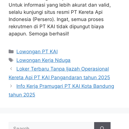
Untuk informasi yang lebih akurat dan valid,
selalu kunjungi situs resmi PT Kereta Api
Indonesia (Persero). Ingat, semua proses
rekrutmen di PT KAI tidak dipungut biaya
apapun. Semoga berhasil!
Categories
Lowongan PT KAI
Tags
Lowongan Kerja Nduga
Loker Terbaru Tanpa Ijazah Operasional
Kereta Api PT KAI Pangandaran tahun 2025
Info Kerja Pramugari PT KAI Kota Bandung
tahun 2025
Search