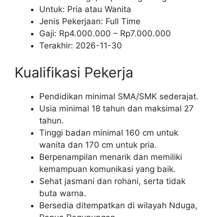
Untuk: Pria atau Wanita
Jenis Pekerjaan:
Full Time
Gaji: Rp
4.000.000
– Rp
7.000.000
Terakhir:
2026-11-30
Kualifikasi Pekerja
Pendidikan minimal SMA/SMK sederajat.
Usia minimal 18 tahun dan maksimal 27
tahun.
Tinggi badan minimal 160 cm untuk
wanita dan 170 cm untuk pria.
Berpenampilan menarik dan memiliki
kemampuan komunikasi yang baik.
Sehat jasmani dan rohani, serta tidak
buta warna.
Bersedia ditempatkan di wilayah Nduga,