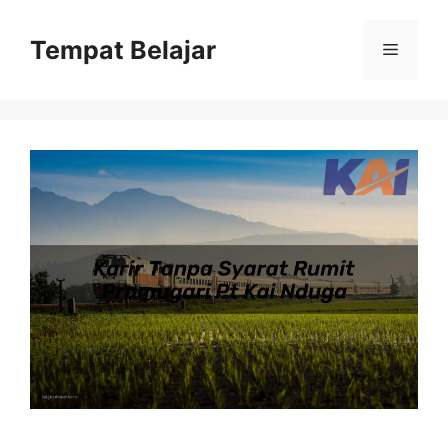
Skip
to
Tempat Belajar
Menu
content