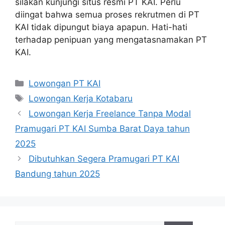
silakan kunjungi situs resmi PT KAI. Perlu
diingat bahwa semua proses rekrutmen di PT
KAI tidak dipungut biaya apapun. Hati-hati
terhadap penipuan yang mengatasnamakan PT
KAI.
Categories
Lowongan PT KAI
Tags
Lowongan Kerja Kotabaru
Lowongan Kerja Freelance Tanpa Modal
Pramugari PT KAI Sumba Barat Daya tahun
2025
Dibutuhkan Segera Pramugari PT KAI
Bandung tahun 2025