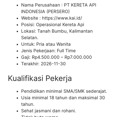
Nama Perusahaan :
PT KERETA API
INDONESIA (PERSERO)
Website :
https://www.kai.id/
Posisi: Operasional Kereta Api
Lokasi: Tanah Bumbu, Kalimantan
Selatan.
Untuk: Pria atau Wanita
Jenis Pekerjaan:
Full Time
Gaji: Rp
4.500.000
– Rp
7.000.000
Terakhir:
2026-11-30
Kualifikasi Pekerja
Pendidikan minimal SMA/SMK sederajat.
Usia minimal 18 tahun dan maksimal 30
tahun.
Sehat jasmani dan rohani.